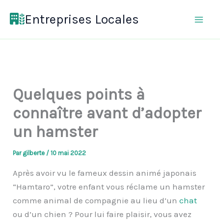
Aller
Entreprises Locales
au
contenu
Quelques points à
connaître avant d’adopter
un hamster
Par
gilberte
/
10 mai 2022
Après avoir vu le fameux dessin animé japonais
“Hamtaro”, votre enfant vous réclame un hamster
comme animal de compagnie au lieu d’un
chat
ou d’un chien ? Pour lui faire plaisir, vous avez