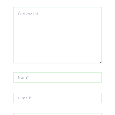
Écrivez
ici…
Nom*
E-
mail*