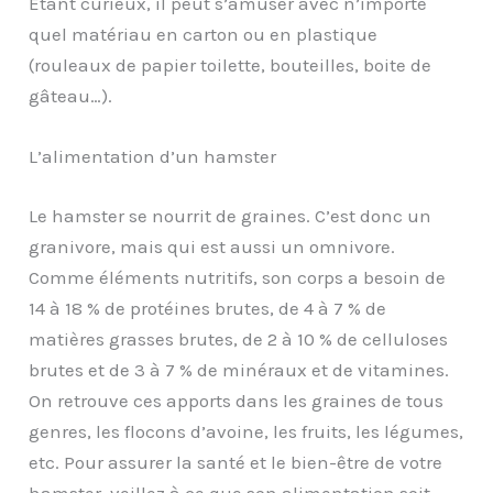
Étant curieux, il peut s’amuser avec n’importe
quel matériau en carton ou en plastique
(rouleaux de papier toilette, bouteilles, boite de
gâteau…).
L’alimentation d’un hamster
Le hamster se nourrit de graines. C’est donc un
granivore, mais qui est aussi un omnivore.
Comme éléments nutritifs, son corps a besoin de
14 à 18 % de protéines brutes, de 4 à 7 % de
matières grasses brutes, de 2 à 10 % de celluloses
brutes et de 3 à 7 % de minéraux et de vitamines.
On retrouve ces apports dans les graines de tous
genres, les flocons d’avoine, les fruits, les légumes,
etc. Pour assurer la santé et le bien-être de votre
hamster, veillez à ce que son alimentation soit