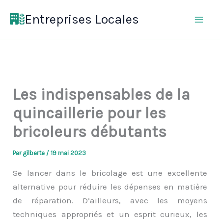
Aller
Entreprises Locales
au
contenu
Les indispensables de la
quincaillerie pour les
bricoleurs débutants
Par
gilberte
/
19 mai 2023
Se lancer dans le bricolage est une excellente
alternative pour réduire les dépenses en matière
de réparation. D’ailleurs, avec les moyens
techniques appropriés et un esprit curieux, les