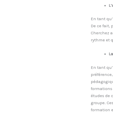
L’
En tant qu’
De ce fait,
Cherchez au
rythme et q
La
En tant qu’
préférence,
pédagogiqu
formations 
études de c
groupe. Ces
formation e