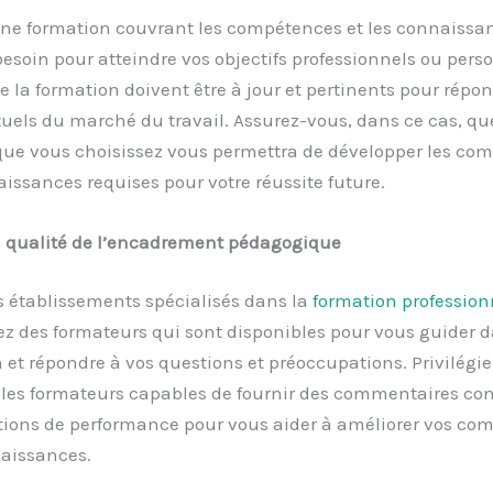
ne formation couvrant les compétences et les connaissa
esoin pour atteindre vos objectifs professionnels ou perso
 la formation doivent être à jour et pertinents pour répo
uels du marché du travail. Assurez-vous, dans ce cas, qu
que vous choisissez vous permettra de développer les co
aissances requises pour votre réussite future.
 qualité de l’encadrement pédagogique
s établissements spécialisés dans la
formation profession
z des formateurs qui sont disponibles pour vous guider d
 et répondre à vos questions et préoccupations. Privilégie
les formateurs capables de fournir des commentaires cons
tions de performance pour vous aider à améliorer vos co
naissances.