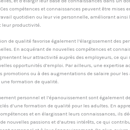
elles, et d’élargir leur base de connaissances dans un d
. Ces compétences et connaissances peuvent être mises e
ravail quotidien ou leur vie personnelle, améliorant ainsi 
t leur productivité.
on de qualité favorise également l’élargissement des per
nelles. En acquérant de nouvelles compétences et connais
mentent leur attractivité auprès des employeurs, ce qui s
elles opportunités d’emploi. Par ailleurs, une expertise a
s promotions ou à des augmentations de salaire pour les 
 une formation de qualité.
pement personnel et l’épanouissement sont également d
lés d’une formation de qualité pour les adultes. En appr
compétences et en élargissant leurs connaissances, ils d
e nouvelles passions et d’autres intérêts, ce qui contribu