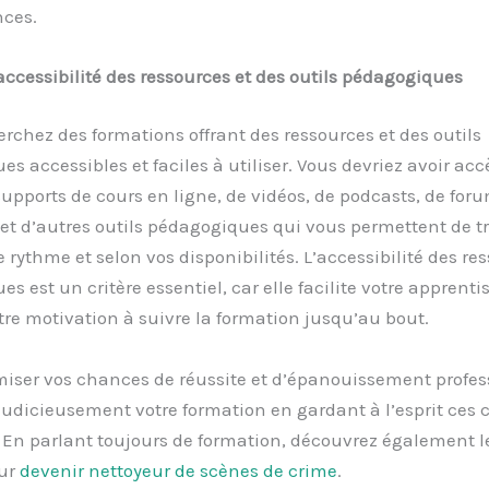
ces.
accessibilité des ressources et des outils pédagogiques
erchez des formations offrant des ressources et des outils
s accessibles et faciles à utiliser. Vous devriez avoir ac
supports de cours en ligne, de vidéos, de podcasts, de for
et d’autres outils pédagogiques qui vous permettent de tr
e rythme et selon vos disponibilités. L’accessibilité des re
s est un critère essentiel, car elle facilite votre apprenti
tre motivation à suivre la formation jusqu’au bout.
iser vos chances de réussite et d’épanouissement profes
judicieusement votre formation en gardant à l’esprit ces c
! En parlant toujours de formation, découvrez également l
ur
devenir nettoyeur de scènes de crime
.