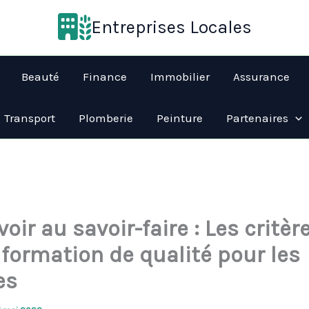
Entreprises Locales
Beauté
Finance
Immobilier
Assurance
Transport
Plomberie
Peinture
Partenaires
oir au savoir-faire : Les critèr
 formation de qualité pour les
es