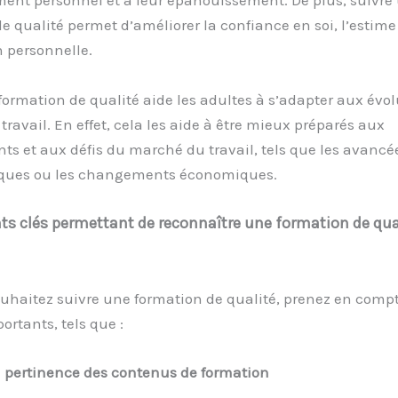
ent personnel et à leur épanouissement. De plus, suivre
e qualité permet d’améliorer la confiance en soi, l’estime 
n personnelle.
formation de qualité aide les adultes à s’adapter aux évo
ravail. En effet, cela les aide à être mieux préparés aux
s et aux défis du marché du travail, tels que les avancé
ques ou les changements économiques.
ts clés permettant de reconnaître une formation de qua
ouhaitez suivre une formation de qualité, prenez en comp
ortants, tels que :
 pertinence des contenus de formation