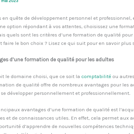
7 mai 2023
s en quête de développement personnel et professionnel, 
e option répondant à vos attentes, choisissez une forma
ais quels sont les critères d’une formation de qualité pour 
faire le bon choix ? Lisez ce qui suit pour en savoir plus s
ges d’une formation de qualité pour les adultes
it le domaine choisi, que ce soit la
comptabilité
ou autres
mation de qualité offre de nombreux avantages pour les a
 se développer personnellement et professionnellement.
incipaux avantages d’une formation de qualité est l’acqui
 et de connaissances utiles. En effet, cela permet aux a
opportunité d’apprendre de nouvelles compétences techni