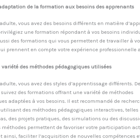
adaptation de la formation aux besoins des apprenants
adulte, vous avez des besoins différents en matière d’app
 privilégiez une formation répondant à vos besoins individu
ssi des formations qui vous permettent de travailler à vo
ui prennent en compte votre expérience professionnelle a
 variété des méthodes pédagogiques utilisées
adulte, vous avez des styles d’apprentissage différents. D
 suivez des formations offrant une variété de méthodes
es adaptées à vos besoins. Il est recommandé de recherc
utilisant des méthodes pédagogiques interactives, telles
as, des projets pratiques, des simulations ou des discuss
 méthodes permettent de favoriser votre participation act
t ainsi, faciliter l’acquisition de nouvelles compétences e