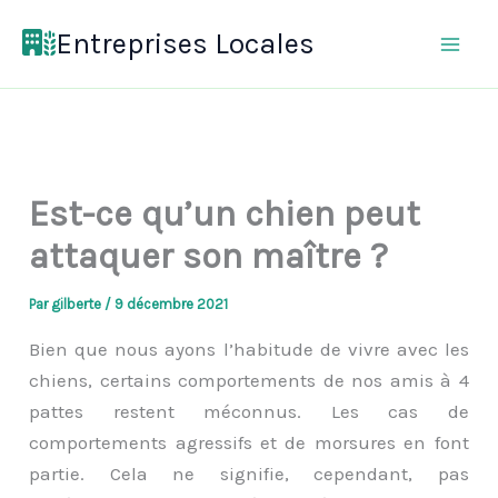
Aller
Entreprises Locales
au
contenu
Est-ce qu’un chien peut
attaquer son maître ?
Par
gilberte
/
9 décembre 2021
Bien que nous ayons l’habitude de vivre avec les
chiens, certains comportements de nos amis à 4
pattes restent méconnus. Les cas de
comportements agressifs et de morsures en font
partie. Cela ne signifie, cependant, pas