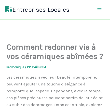
Aller
Entreprises Locales
au
contenu
Comment redonner vie à
vos céramiques abîmées ?
Par
monique
/
22 avril 2024
Les céramiques, avec leur beauté intemporelle,
peuvent ajouter une touche d’élégance à
n’importe quel espace. Cependant, avec le temps,
ces pièces précieuses peuvent perdre de leur éclat
ou subir des dommages. Dans cet article, explorez