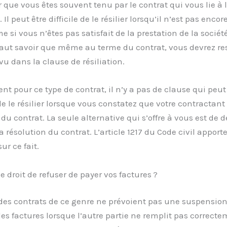
er que vous êtes souvent tenu par le contrat qui vous lie à 
l peut être difficile de le résilier lorsqu’il n’est pas encor
 si vous n’êtes pas satisfait de la prestation de la société
l faut savoir que même au terme du contrat, vous devrez re
vu dans la clause de résiliation.
t pour ce type de contrat, il n’y a pas de clause qui peut
e le résilier lorsque vous constatez que votre contractant
 du contrat. La seule alternative qui s’offre à vous est de
la résolution du contrat. L’article 1217 du Code civil apport
ur ce fait.
e droit de refuser de payer vos factures ?
des contrats de ce genre ne prévoient pas une suspensio
s factures lorsque l’autre partie ne remplit pas correcte