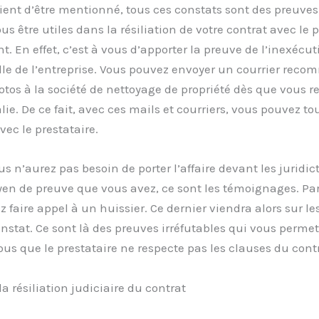
ent d’être mentionné, tous ces constats sont des preuves
us être utiles dans la résiliation de votre contrat avec le p
. En effet, c’est à vous d’apporter la preuve de l’inexécut
lle de l’entreprise. Vous pouvez envoyer un courrier rec
otos à la société de nettoyage de propriété dès que vous 
e. De ce fait, avec ces mails et courriers, vous pouvez tou
vec le prestataire.
us n’aurez pas besoin de porter l’affaire devant les juridic
en de preuve que vous avez, ce sont les témoignages. Par 
 faire appel à un huissier. Ce dernier viendra alors sur le
onstat. Ce sont là des preuves irréfutables qui vous permet
ous que le prestataire ne respecte pas les clauses du contr
 résiliation judiciaire du contrat