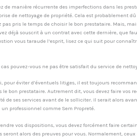
z de manière récurrente des imperfections dans les prest
prise de nettoyage de propriété. Cela est probablement dû 
 pas pris le temps de choisir le bon prestataire. Mais, ma
ez déjà souscrit à un contrat avec cette dernière, que faut-
estion vous taraude l’esprit, lisez ce qui suit pour connaît
cas pouvez-vous ne pas être satisfait du service de netto
, pour éviter d’éventuels litiges, il est toujours recomma
s le bon prestataire. Autrement dit, vous devez faire vos 
té de ses services avant de le solliciter. Il serait alors av
 à un professionnel comme Sem Propreté.
endre vos dispositions, vous devez forcément faire certain
s seront alors des preuves pour vous. Normalement, ceux 