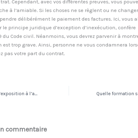
trat. Cependant, avec vos différentes preuves, vous pouve
e à l’amiable. Si les choses ne se règlent ou ne change
endre délibérément le paiement des factures. Ici, vous a
 le principe juridique d’exception d’inexécution, confère
219 du Code civil. Néanmoins, vous devrez parvenir à montr
n est trop grave. Ainsi, personne ne vous condamnera lor
z pas votre part du contrat.
Que faire en cas d’exposition à l’amiante ?
un commentaire