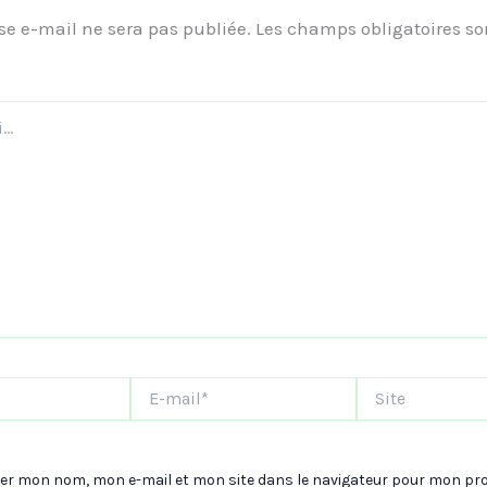
se e-mail ne sera pas publiée.
Les champs obligatoires so
E-
Site
mail*
rer mon nom, mon e-mail et mon site dans le navigateur pour mon pr