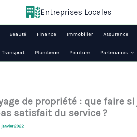
Entreprises Locales
Beauté
Finance
Immobilier
Assurance
Transport
Plomberie
Peinture
Partenaires
age de propriété : que faire si 
as satisfait du service ?
9 janvier 2022