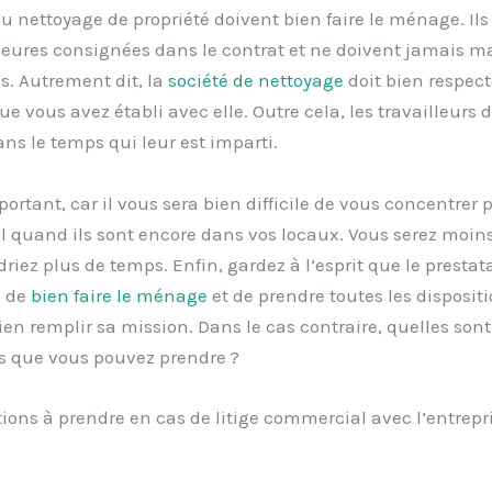
u nettoyage de propriété doivent bien faire le ménage. Ils
heures consignées dans le contrat et ne doivent jamais m
. Autrement dit, la
société de nettoyage
doit bien respect
e vous avez établi avec elle. Outre cela, les travailleurs d
dans le temps qui leur est imparti.
portant, car il vous sera bien difficile de vous concentrer p
il quand ils sont encore dans vos locaux. Vous serez moins
driez plus de temps. Enfin, gardez à l’esprit que le prestat
n de
bien faire le ménage
et de prendre toutes les dispositi
ien remplir sa mission. Dans le cas contraire, quelles sont
ns que vous pouvez prendre ?
tions à prendre en cas de litige commercial avec l’entrepr