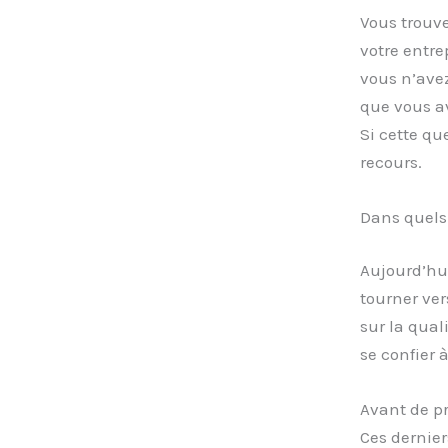
Vous trouve
votre entre
vous n’avez
que vous av
Si cette qu
recours.
Dans quels 
Aujourd’hui
tourner ver
sur la quali
se confier
Avant de pr
Ces dernier