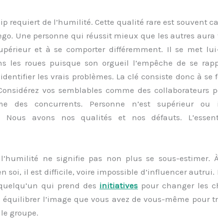
ip requiert de l’humilité. Cette qualité rare est souvent c
’ego. Une personne qui réussit mieux que les autres aur
supérieur et à se comporter différemment. Il se met l
s les roues puisque son orgueil l’empêche de se rap
’identifier les vrais problèmes. La clé consiste donc à se
Considérez vos semblables comme des collaborateurs po
 des concurrents. Personne n’est supérieur ou i
. Nous avons nos qualités et nos défauts. L’essent
l’humilité ne signifie pas non plus se sous-estimer. 
n soi, il est difficile, voire impossible d’influencer autrui
 quelqu’un qui prend des
initiatives
pour changer les c
 équilibrer l’image que vous avez de vous-même pour tr
le groupe.