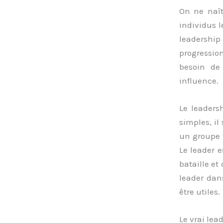
On ne naît
individus l
leadership
progression
besoin de
influence.
Le leaders
simples, il
un groupe 
Le leader e
bataille et
leader dan
être utiles.
Le vrai lea