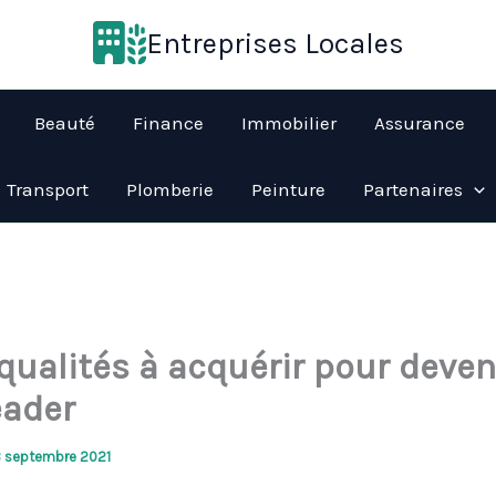
Entreprises Locales
Beauté
Finance
Immobilier
Assurance
Transport
Plomberie
Peinture
Partenaires
qualités à acquérir pour deven
eader
3 septembre 2021