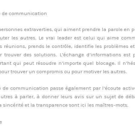
é de communication
ersonnes extraverties, qui aiment prendre la parole en p
uter les autres. Le vrai leader est celui qui aime comm
s réunions, prends le contrôle, identifie les problèmes et
 trouver des solutions. L’échange d’informations est 
rtant qui peut résoudre n’importe quel blocage. Il n’hés
 pour trouver un compromis ou pour motiver les autres.
é de communication passe également par l’écoute active
autres à parler, à donner leurs avis sur un sujet de dé
La sincérité et la transparence sont ici les maîtres-mots.
e