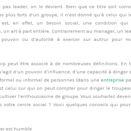
 pas leader, on le devient. Bien que ce titre soit convo
es plus forts d’un groupe, il n’est donné qu’à celui qui l
 est, en effet, un besoin social, une condition qui 
, un art à part entière. Contrairement au manager, un le
 pouvoir ou d’autorité à exercer sur autrui pour m
hip peut être associé à de nombreuses définitions. En 
 s’agit d’un pouvoir d’influence, d’une capacité à diriger 
formel ou informel de personnes (dans une
entreprise
pa
st celui sur qui on peut compter pour diriger le troupe
 cultiver l’enthousiasme de groupe. Vous souhaitez deve
s votre cercle social ? Voici quelques conseils qui pour
der est humble