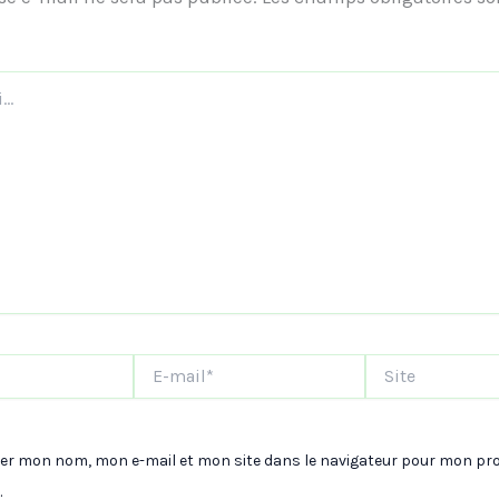
E-
Site
mail*
rer mon nom, mon e-mail et mon site dans le navigateur pour mon pr
.