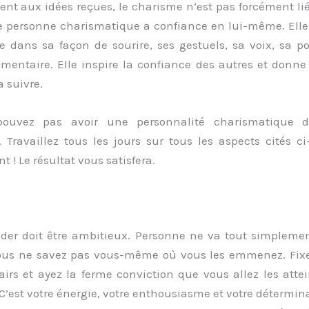
ent aux idées reçues, le charisme n’est pas forcément li
e personne charismatique a confiance en lui-même. Elle 
e dans sa façon de sourire, ses gestuels, sa voix, sa po
imentaire. Elle inspire la confiance des autres et donne
a suivre.
ouvez pas avoir une personnalité charismatique 
 Travaillez tous les jours sur tous les aspects cités ci
t ! Le résultat vous satisfera.
ader doit être ambitieux. Personne ne va tout simpleme
vous ne savez pas vous-même où vous les emmenez. Fix
lairs et ayez la ferme conviction que vous allez les atte
C’est votre énergie, votre enthousiasme et votre détermina