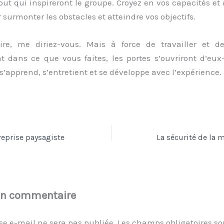
ut qui inspireront le groupe. Croyez en vos capacités et 
 surmonter les obstacles et atteindre vos objectifs.
ire, me diriez-vous. Mais à force de travailler et d
t dans ce que vous faites, les portes s’ouvriront d’eu
s’apprend, s’entretient et se développe avec l’expérience.
reprise paysagiste
un commentaire
se e-mail ne sera pas publiée.
Les champs obligatoires so