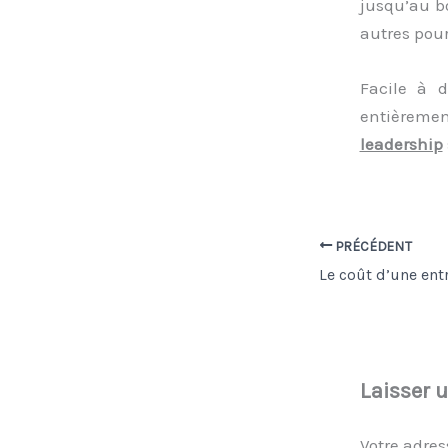
jusqu’au bo
autres pour
Facile à d
entièremen
leadership
PRÉCÉDENT
Le coût d’une ent
Laisser 
Votre adres