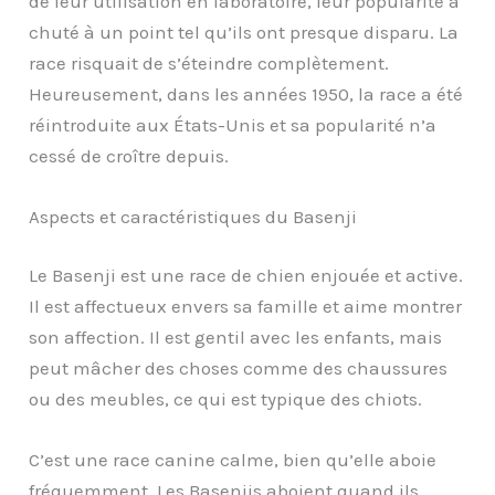
de leur utilisation en laboratoire, leur popularité a
chuté à un point tel qu’ils ont presque disparu.
L
a
race risquait de s’éteindre complètement.
Heureusement, dans les années 1950, la race a été
réintroduite aux États-Unis et sa popularité n’a
cessé de croître depuis.
Aspects et caractéristiques du Basenji
Le Basenji est une race de chien enjouée et active.
Il est affectueux envers sa famille et aime montrer
son affection. Il est gentil avec les enfants, mais
peut mâcher des choses comme des chaussures
ou des meubles, ce qui est typique des chiots.
C’est une race canine calme, bien qu’elle aboie
fréquemment. Les Basenjis aboient quand ils