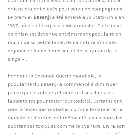
d’Afrique centrale vers les nations arabes, où ces
chiens étaient élevés pour servir de compagnons.
Le premier
Basenji
a été amené aux États-Unis en
1937, où il a été exposé à Westminster. Cette race
de chien est devenue extrêmement populaire en
raison de sa petite taille, de sa nature amicale,
enjouée et facile à dresser, et de sa queue de »
singe « .
Pendant la Seconde Guerre mondiale, la
popularité du Basenji a commencé à diminuer
parce que les chiens étaient utilisés dans les
laboratoires pour tester leur toxicité.
Certains ont
servi
à
tester des maladies comme le cancer et le
diabète, et
d’autres
ont même été testés pour des
substances toxiques comme le cyanure. En raison