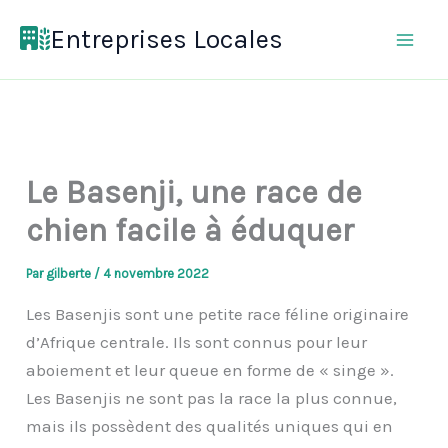
Aller
Entreprises Locales
au
contenu
Le Basenji, une race de
chien facile à éduquer
Par
gilberte
/
4 novembre 2022
Les Basenjis sont une petite race féline originaire
d’Afrique centrale. Ils sont connus pour leur
aboiement et leur queue en forme de « singe ».
Les Basenjis ne sont pas la race la plus connue,
mais ils possèdent des qualités uniques qui en