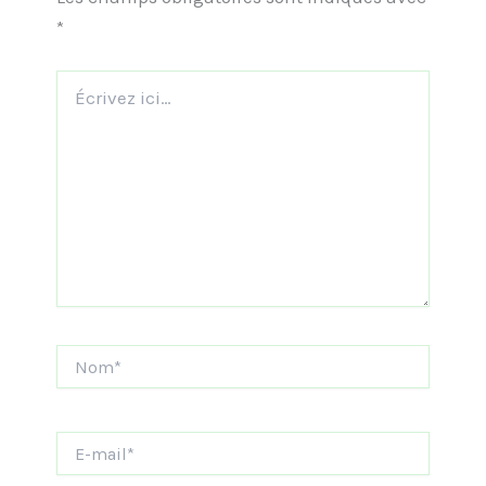
*
Écrivez
ici…
Nom*
E-
mail*