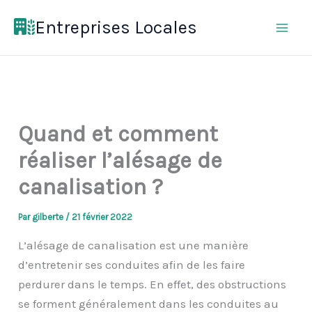
Aller
Entreprises Locales
au
contenu
Quand et comment
réaliser l’alésage de
canalisation ?
Par
gilberte
/
21 février 2022
L’alésage de canalisation est une manière
d’entretenir ses conduites afin de les faire
perdurer dans le temps. En effet, des obstructions
se forment généralement dans les conduites au