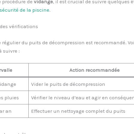
e procédure de
vidange
, il est crucial de suivre quelques 
 sécurité de la piscine
.
es vérifications
e régulier du puits de décompression est recommandé. Vo
 suivre :
rvalle
Action recommandée
vidange
Vider le puits de décompression
es pluies
Vérifier le niveau d’eau et agir en conséque
ar an
Effectuer un nettoyage complet du puits