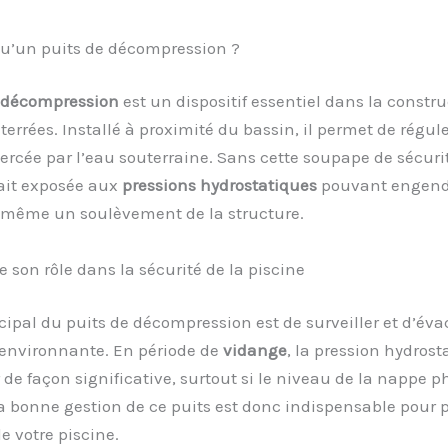
qu’un puits de décompression ?
e décompression
est un dispositif essentiel dans la constr
terrées. Installé à proximité du bassin, il permet de régule
ercée par l’eau souterraine. Sans cette soupape de sécurit
rait exposée aux
pressions hydrostatiques
pouvant engend
u même un soulèvement de la structure.
son rôle dans la sécurité de la piscine
ncipal du puits de décompression est de surveiller et d’éva
 environnante. En période de
vidange
, la pression hydrost
e façon significative, surtout si le niveau de la nappe p
La bonne gestion de ce puits est donc indispensable pour 
de votre piscine.