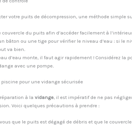
 de contrôle
ter votre puits de décompression, une méthode simple suff
e couvercle du puits afin d’accéder facilement à l’intérieur
un bâton ou une tige pour vérifier le niveau d’eau : si le n
out va bien.
eau d’eau monte, il faut agir rapidement ! Considérez la po
idange avec une pompe.
 piscine pour une vidange sécurisée
préparation à la
vidange
, il est impératif de ne pas néglige
on. Voici quelques précautions à prendre :
vous que le puits est dégagé de débris et que le couvercle