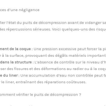
es d’une négligence
fier l’état du puits de décompression avant de vidanger s
des répercussions sérieuses. Voici quelques-uns des risqu
ment de la coque
: Une pression excessive peut forcer la p
 à la surface, provoquant des dégâts matériels important
 dans la structure
: L’absence de contrôle sur le niveau d
ser des fissures et des déformations au radier ou à la coq
e du liner
: Une accumulation d’eau non contrôlée peut f
 le liner, entraînant des réparations coûteuses.
omment vérifier le puits de décompression ?