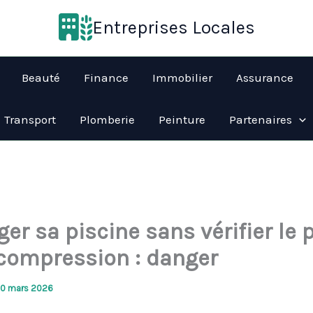
Entreprises Locales
Beauté
Finance
Immobilier
Assurance
Transport
Plomberie
Peinture
Partenaires
er sa piscine sans vérifier le 
compression : danger
10 mars 2026