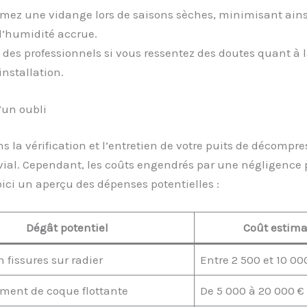
ez une vidange lors de saisons sèches, minimisant ainsi
d’humidité accrue.
des professionnels si vous ressentez des doutes quant à l
installation.
’un oubli
ns la vérification et l’entretien de votre puits de décompr
ivial. Cependant, les coûts engendrés par une négligence
oici un aperçu des dépenses potentielles :
Dégât potentiel
Coût estima
 fissures sur radier
Entre 2 500 et 10 00
ent de coque flottante
De 5 000 à 20 000 €