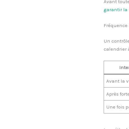
Avant tout
garantir la
Fréquence d
Un contrôl
calendrier à
Inte
Avant la 
Après fort
Une fois p