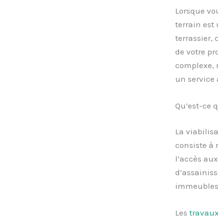
Lorsque vou
terrain est 
terrassier,
de votre pr
complexe, 
un service 
Qu’est-ce q
La viabilis
consiste à 
l’accès aux
d’assainiss
immeubles,
Les
travaux