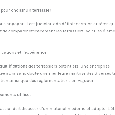
 pour choisir un terrassier
us engager, il est judicieux de définir certains critères qu
 de comparer efficacement les terrassiers. Voici les élém
fications et l’expérience
qualifications
des terrassiers potentiels. Une entreprise
ée aura sans doute une meilleure maîtrise des diverses 
ation ainsi que des réglementations en vigueur.
pements utilisés
assier doit disposer d’un matériel moderne et adapté. L’éta