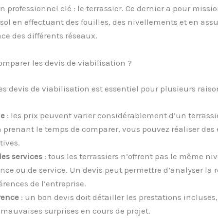
n professionnel clé : le terrassier. Ce dernier a pour missi
 sol en effectuant des fouilles, des nivellements et en assu
ce des différents réseaux.
mparer les devis de viabilisation ?
s devis de viabilisation est essentiel pour plusieurs raison
e
: les prix peuvent varier considérablement d’un terrassi
n prenant le temps de comparer, vous pouvez réaliser de
tives.
des services
: tous les terrassiers n’offrent pas le même ni
ce ou de service. Un devis peut permettre d’analyser la 
férences de l’entreprise.
rence
: un bon devis doit détailler les prestations incluses,
s mauvaises surprises en cours de projet.