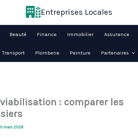
Entreprises Locales
Beauté
Finance
Immobilier
Assurance
Transport
Plomberie
Peinture
Partenaires
viabilisation : comparer les
siers
10 mars 2026