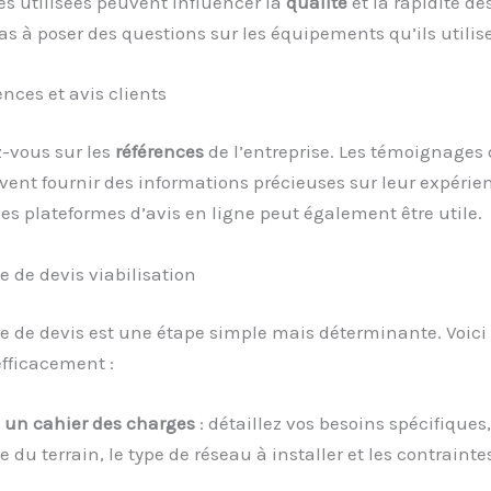
s utilisées peuvent influencer la
qualité
et la rapidité de
as à poser des questions sur les équipements qu’ils utilis
ences et avis clients
-vous sur les
références
de l’entreprise. Les témoignages
vent fournir des informations précieuses sur leur expérie
es plateformes d’avis en ligne peut également être utile.
 de devis viabilisation
 de devis est une étape simple mais déterminante. Voi
 efficacement :
 un cahier des charges
: détaillez vos besoins spécifique
e du terrain, le type de réseau à installer et les contrainte