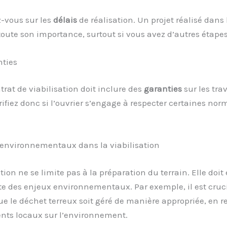
-vous sur les
délais
de réalisation. Un projet réalisé dans
toute son importance, surtout si vous avez d’autres étapes
nties
rat de viabilisation doit inclure des
garanties
sur les tra
érifiez donc si l’ouvrier s’engage à respecter certaines nor
 environnementaux dans la viabilisation
ation ne se limite pas à la préparation du terrain. Elle doi
e des enjeux environnementaux. Par exemple, il est cruc
ue le déchet terreux soit géré de manière appropriée, en 
ents locaux sur l’environnement.