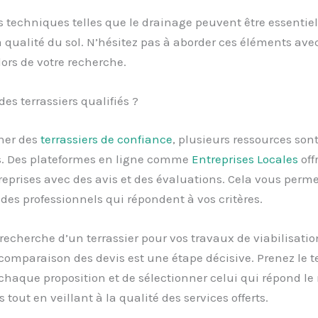
s techniques telles que le drainage peuvent être essentiel
a qualité du sol. N’hésitez pas à aborder ces éléments avec
 lors de votre recherche.
des terrassiers qualifiés ?
her des
terrassiers de confiance
, plusieurs ressources son
s. Des plateformes en ligne comme
Entreprises Locales
off
treprises avec des avis et des évaluations. Cela vous perme
r des professionnels qui répondent à vos critères.
recherche d’un terrassier pour vos travaux de viabilisatio
comparaison des devis est une étape décisive. Prenez le 
chaque proposition et de sélectionner celui qui répond le
 tout en veillant à la qualité des services offerts.