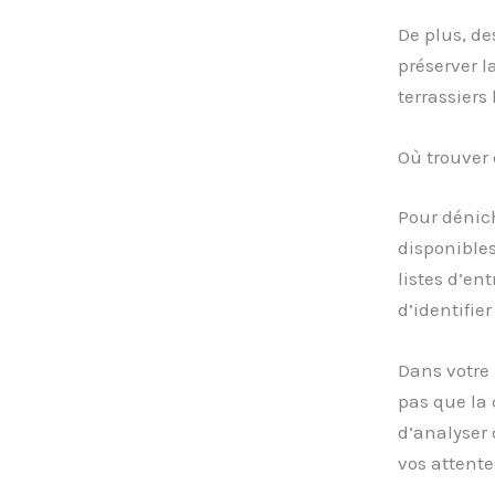
De plus, de
préserver l
terrassiers
Où trouver 
Pour dénic
disponible
listes d’en
d’identifie
Dans votre 
pas que la 
d’analyser 
vos attentes