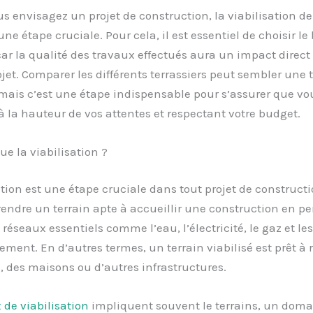
s envisagez un projet de construction, la viabilisation de
une étape cruciale. Pour cela, il est essentiel de choisir le
 car la qualité des travaux effectués aura un impact direct 
ojet. Comparer les différents terrassiers peut sembler une
mais c’est une étape indispensable pour s’assurer que vo
à la hauteur de vos attentes et respectant votre budget.
ue la viabilisation ?
ation est une étape cruciale dans tout projet de constructi
rendre un terrain apte à accueillir une construction en p
 réseaux essentiels comme l’eau, l’électricité, le gaz et le
ement. En d’autres termes, un terrain viabilisé est prêt à 
 des maisons ou d’autres infrastructures.
 de viabilisation
impliquent souvent le terrains, un dom