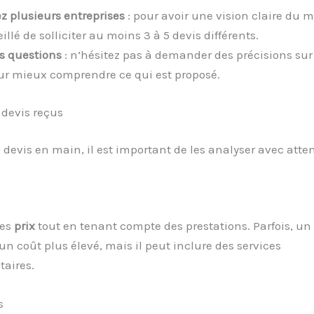
z plusieurs entreprises
: pour avoir une vision claire du m
illé de solliciter au moins 3 à 5 devis différents.
s questions
: n’hésitez pas à demander des précisions su
ur mieux comprendre ce qui est proposé.
 devis reçus
s devis en main, il est important de les analyser avec atten
les
prix
tout en tenant compte des prestations. Parfois, un 
un coût plus élevé, mais il peut inclure des services
aires.
s