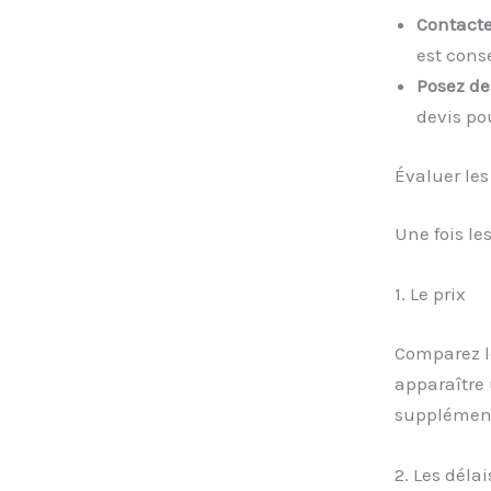
Contacte
est conse
Posez de
devis po
Évaluer les
Une fois le
1. Le prix
Comparez 
apparaître 
supplément
2. Les délai