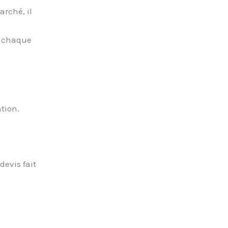
arché, il
r chaque
tion.
devis fait