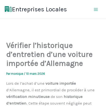
Aller
Entreprises Locales
au
contenu
Vérifier l’historique
d’entretien d’une voiture
importée d’Allemagne
Par
monique
/
10 mars 2026
Lors de l’achat d’une
voiture importée
d’Allemagne, il est primordial de procéder à une
vérification minutieuse
de son
historique
d’entretien
. Cette étape souvent négligée peut