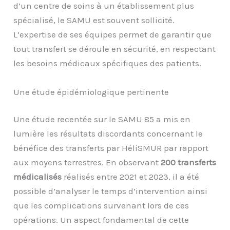
d’un centre de soins à un établissement plus
spécialisé, le SAMU est souvent sollicité.
L’expertise de ses équipes permet de garantir que
tout transfert se déroule en sécurité, en respectant
les besoins médicaux spécifiques des patients.
Une étude épidémiologique pertinente
Une étude recentée sur le SAMU 85 a mis en
lumière les résultats discordants concernant le
bénéfice des transferts par HéliSMUR par rapport
aux moyens terrestres. En observant
200 transferts
médicalisés
réalisés entre 2021 et 2023, il a été
possible d’analyser le temps d’intervention ainsi
que les complications survenant lors de ces
opérations. Un aspect fondamental de cette