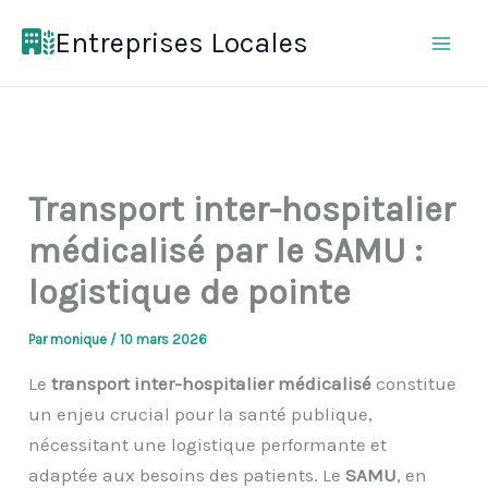
Aller
Entreprises Locales
au
contenu
Transport inter-hospitalier
médicalisé par le SAMU :
logistique de pointe
Par
monique
/
10 mars 2026
Le
transport inter-hospitalier médicalisé
constitue
un enjeu crucial pour la santé publique,
nécessitant une logistique performante et
adaptée aux besoins des patients. Le
SAMU
, en