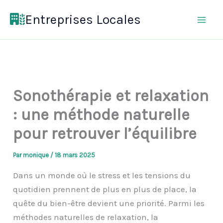
Aller
Entreprises Locales
au
contenu
Sonothérapie et relaxation
: une méthode naturelle
pour retrouver l’équilibre
Par
monique
/
18 mars 2025
Dans un monde où le stress et les tensions du
quotidien prennent de plus en plus de place, la
quête du bien-être devient une priorité. Parmi les
méthodes naturelles de relaxation, la