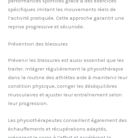
performances sportives grâce à des exercices
spécifiques imitant les mouvements réels de
l’activité pratiquée. Cette approche garantit une
reprise progressive et sécurisée.
Prévention des blessures
Prévenir les blessures est aussi essentiel que les
traiter. Intégrer régulièrement la physiothérapie
dans la routine des athlètes aide à maintenir leur
condition physique, corriger les déséquilibres
musculaires et ajuster leur entraînement selon
leur progression.
Les physiothérapeutes conseillent également des
échauffements et récupérations adaptés,
préparant le corps à l’effort et accélérant la