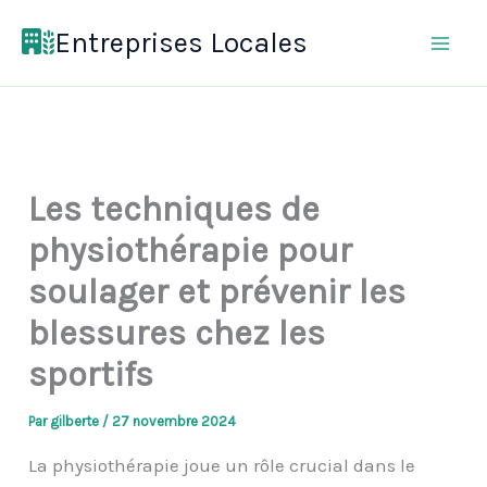
Aller
Entreprises Locales
au
contenu
Les techniques de
physiothérapie pour
soulager et prévenir les
blessures chez les
sportifs
Par
gilberte
/
27 novembre 2024
La physiothérapie joue un rôle crucial dans le