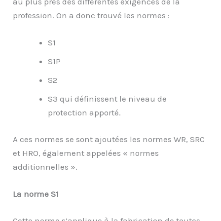
au plus près des différentes exigences de la
profession. On a donc trouvé les normes :
S1
S1P
S2
S3 qui définissent le niveau de
protection apporté.
A ces normes se sont ajoutées les normes WR, SRC
et HRO, également appelées « normes
additionnelles ».
La norme S1
Cette norme s’applique à la fabrication de toutes