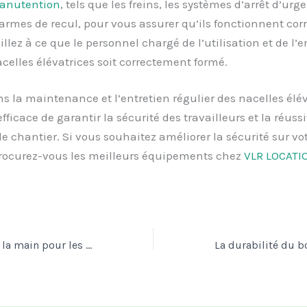
anutention
, tels que les freins, les systèmes d’arrêt d’urg
armes de recul, pour vous assurer qu’ils fonctionnent cor
illez à ce que le personnel chargé de l’utilisation et de l’e
celles élévatrices soit correctement formé.
ns la maintenance et l’entretien régulier des nacelles élév
ficace de garantir la sécurité des travailleurs et la réussi
 le chantier. Si vous souhaitez améliorer la sécurité sur vo
procurez-vous les meilleurs équipements chez
VLR LOCATI
Guide de lavage à la main pour les vêtements délicats traités au pressing