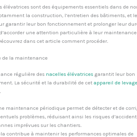
es élévatrices sont des équipements essentiels dans de 
otamment la construction, l’entretien des bâtiments, et l
ur garantir leur bon fonctionnement et prolonger leur durée
 d’accorder une attention particulière à leur maintenance 
Découvrez dans cet article comment procéder.
 de la maintenance
ance régulière des
nacelles élévatrices
garantit leur bon
ent. La sécurité et la durabilité de cet
appareil de levag
.
e maintenance périodique permet de détecter et de corri
entuels problèmes, réduisant ainsi les risques d’accident
nnes imprévues sur les chantiers.
la contribue à maintenir les performances optimales de