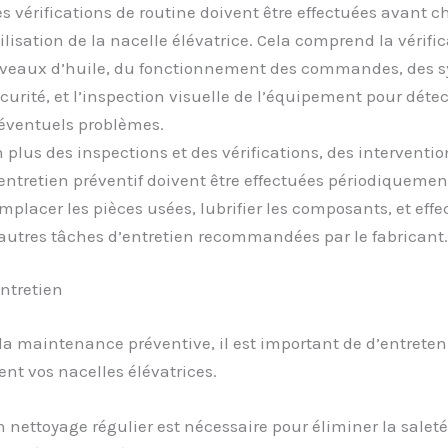
s vérifications de routine doivent être effectuées avant 
ilisation de la nacelle élévatrice. Cela comprend la vérifi
veaux d’huile, du fonctionnement des commandes, des s
curité, et l’inspection visuelle de l’équipement pour détec
éventuels problèmes.
 plus des inspections et des vérifications, des interventio
entretien préventif doivent être effectuées périodiquemen
mplacer les pièces usées, lubrifier les composants, et effe
autres tâches d’entretien recommandées par le fabricant.
ntretien
la maintenance préventive, il est important de d’entreten
nt vos nacelles élévatrices.
 nettoyage régulier est nécessaire pour éliminer la saleté,