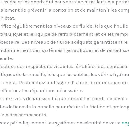
ussière et les débris qui peuvent s’accumuler. Cela perm
alement de prévenir la corrosion et de maintenir les co
n état.
rifiez régulièrement les niveaux de fluide, tels que l’huile
draulique et le liquide de refroidissement, et de les rempli
cessaire. Des niveaux de fluide adéquats garantissent le
nctionnement des systèmes hydrauliques et de refroidiss
celle.
fectuez des inspections visuelles régulières des composa
itiques de la nacelle, tels que les câbles, les vérins hydra
s pneus. Recherchez tout signe d’usure, de dommage ou d
 effectuez les réparations nécessaires.
surez-vous de graisser fréquemment les points de pivot et
ticulations de la nacelle pour réduire la friction et prolon
 vie des composants.
stez périodiquement les systèmes de sécurité de votre
en