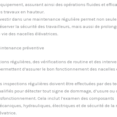
équipement, assurant ainsi des opérations fluides et effica
s travaux en hauteur.
vestir dans une maintenance régulière permet non seul
éserver la sécurité des travailleurs, mais aussi de prolong
 vie des nacelles élévatrices.
intenance préventive
ions régulières, des vérifications de routine et des interv
permettent d’assurer le bon fonctionnement des nacelles é
s inspections régulières doivent être effectuées par des t
alifiés pour détecter tout signe de dommage, d’usure ou 
sfonctionnement. Cela inclut l’examen des composants
caniques, hydrauliques, électriques et de sécurité de la 
évatrice.