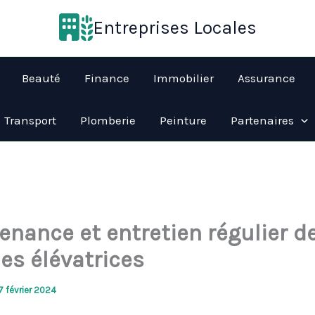
Entreprises Locales
Beauté
Finance
Immobilier
Assurance
Transport
Plomberie
Peinture
Partenaires
enance et entretien régulier d
es élévatrices
7 février 2024