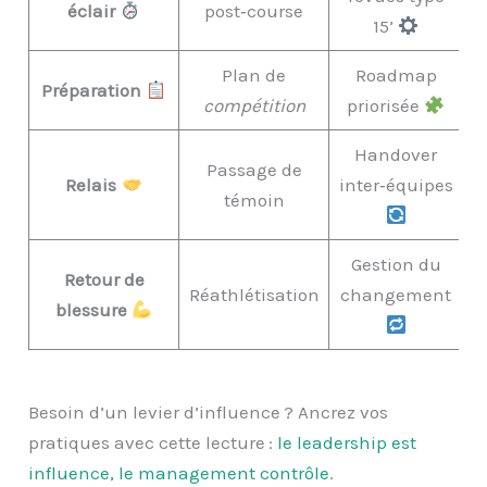
éclair
post‑course
15’
Plan de
Roadmap
Préparation
compétition
priorisée
Handover
Passage de
Relais
inter‑équipes
témoin
Gestion du
Retour de
Réathlétisation
changement
blessure
Besoin d’un levier d’influence ? Ancrez vos
pratiques avec cette lecture :
le leadership est
influence, le management contrôle
.