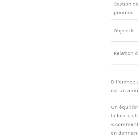
Gestion d
priorités
Objectifs
Relation 
Différence 
est un atou
Un équilib
la fois la 
« comment 
en donnant