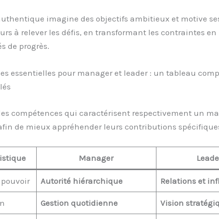
authentique imagine des objectifs ambitieux et motive se
urs à relever les défis, en transformant les contraintes en
s de progrès.
s essentielles pour manager et leader : un tableau comp
lés
les compétences qui caractérisent respectivement un ma
afin de mieux appréhender leurs contributions spécifique
istique
Manager
Leade
 pouvoir
Autorité hiérarchique
Relations et in
on
Gestion quotidienne
Vision stratégi