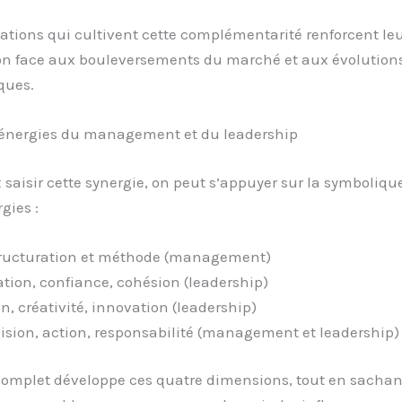
ations qui cultivent cette complémentarité renforcent le
on face aux bouleversements du marché et aux évolution
ques.
 énergies du management et du leadership
saisir cette synergie, on peut s’appuyer sur la symboliqu
gies :
ructuration et méthode (management)
ation, confiance, cohésion (leadership)
n, créativité, innovation (leadership)
ision, action, responsabilité (management et leadership)
complet développe ces quatre dimensions, tout en sachan