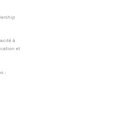
dership
acité à
cation et
s :