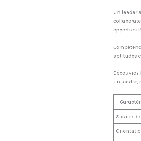
Un leader 
collaborate
opportunité
Compétence
aptitudes c
Découvrez 
un leader, 
Caractér
Source de
Orientati