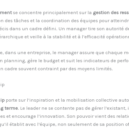
ement
se concentre principalement sur la
gestion des res
on des tâches et la coordination des équipes pour atteindr
récis dans un cadre défini. Un manager tire son autorité d
rarchique et veille à la stabilité et à l’efficacité opération
e, dans une entreprise, le manager assure que chaque 
n planning, gère le budget et suit les indicateurs de perfo
n cadre souvent contraint par des moyens limités.
hip
ip
porte sur l’inspiration et la mobilisation collective aut
ng terme
. Le leader ne se contente pas de gérer l’existant, 
es et encourage l’innovation. Son pouvoir vient des relati
u’il établit avec l’équipe, non seulement de sa position off