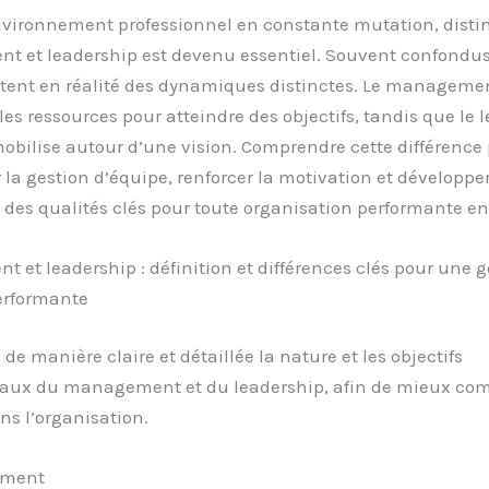
vironnement professionnel en constante mutation, disti
 et leadership est devenu essentiel. Souvent confondus
rtent en réalité des dynamiques distinctes. Le manageme
 les ressources pour atteindre des objectifs, tandis que le 
mobilise autour d’une vision. Comprendre cette différence
 la gestion d’équipe, renforcer la motivation et développe
, des qualités clés pour toute organisation performante en
et leadership : définition et différences clés pour une g
erformante
e manière claire et détaillée la nature et les objectifs
ux du management et du leadership, afin de mieux co
ans l’organisation.
ement