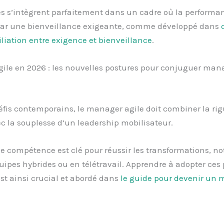
s s’intègrent parfaitement dans un cadre où la performa
ar une bienveillance exigeante, comme développé dans
iliation entre exigence et bienveillance
.
ile en 2026 : les nouvelles postures pour conjuguer ma
fis contemporains, le manager agile doit combiner la rig
c la souplesse d’un leadership mobilisateur.
le compétence est clé pour réussir les transformations, 
uipes hybrides ou en télétravail. Apprendre à adopter ces
st ainsi crucial et abordé dans
le guide pour devenir un