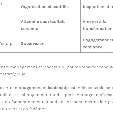
es
Organisation et contrôle
Inspiration et 
Atteindre des résultats
Amener à la
concrets
transformation
Engagement e
d’équipe
Supervision
confiance
entre management et leadership : pourquoi savoir concili
t stratégique
re entre
management
et
leadership
est indispensable pou
stabilité et le changement. Tandis que le manager maîtrise 
» du fonctionnement quotidien, le leader incarne le « po
 du sens et en fédérant.