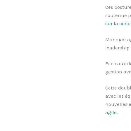
Ces posture
soutenue p
sur la conc
Manager ag
leadership
Face aux dé
gestion ave
Cette doub
avec les éq
nouvelles e
agile
.