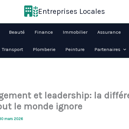
Entreprises Locales
Beauté
Finance
Immobilier
Assurance
Transport
Plomberie
Peinture
Partenaires
ement et leadership: la diffé
out le monde ignore
30 mars 2026