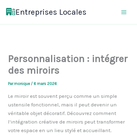
Aller
Entreprises Locales
au
contenu
Personnalisation : intégrer
des miroirs
Par
monique
/
6 mars 2026
Le miroir est souvent perçu comme un simple
ustensile fonctionnel, mais il peut devenir un
véritable objet décoratif. Découvrez comment
l’intégration créative de miroirs peut transformer
votre espace en un lieu stylé et accueillant.