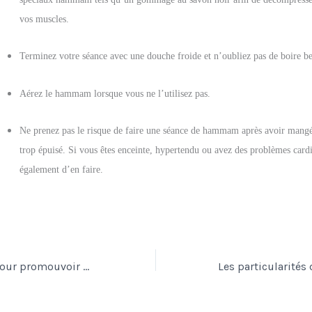
vos muscles.
Terminez votre séance avec une douche froide et n’oubliez pas de boire b
Aérez le hammam lorsque vous ne l’utilisez pas.
Ne prenez pas le risque de faire une séance de hammam après avoir mangé
trop épuisé. Si vous êtes enceinte, hypertendu ou avez des problèmes cardi
également d’en faire.
Utiliser internet pour promouvoir une entreprise : c’est possible