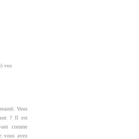
ri vos
beauté. Vous
ent ? Il est
ayant comme
ue vous avez