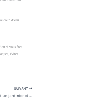
eaucoup d’eau.
 ou si vous êtes
aques, évitez
SUIVANT
Les particularités d’un jardinier et d’un paysagiste