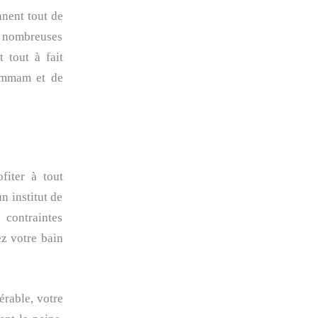
nnent tout de
e nombreuses
 tout à fait
hammam et de
fiter à tout
n institut de
 contraintes
ez votre bain
érable, votre