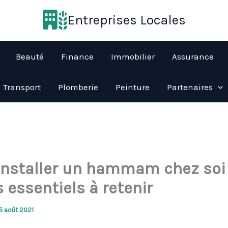
Entreprises Locales
Beauté
Finance
Immobilier
Assurance
Transport
Plomberie
Peinture
Partenaires
 installer un hammam chez soi 
 essentiels à retenir
5 août 2021