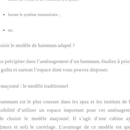
booste le système immunitaire ;
etc.
isir le modèle de hammam adapté ?
us précipiter dans l’aménagement d’un hammam, étudiez à prio
 goûts et surtout l’espace dont vous pouvez disposer.
açonné : le modèle traditionnel
hammam est le plus courant dans les spas et les instituts de 
sibilité d’utiliser un espace important pour cet aménagem
 de choisir le modèle maçonné. Il s’agit d’une cabine 
(murs et sol) le carrelage. L’avantage de ce modèle est q