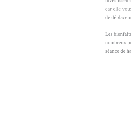
investisseme
car elle vou
de déplacem
Les bienfait
nombreux pro
séance de 