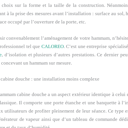
 choix sur la forme et la taille de la construction. Néanmoins
ant à la prise des mesures avant l’installation : surface au sol, 
ace occupé par l’ouverture de la porte, etc.
ssir convenablement l’aménagement de votre hammam, n’hésitez
rofessionnel tel que
CALOREO
. C’est une entreprise spécialis
e
, d’isolation et plusieurs d’autres prestations. Ce dernier peu
n concevant un hammam sur mesure.
abine douche : une installation moins complexe
ammam cabine douche a un aspect extérieur identique à celui 
assique. Il comporte une porte étanche et une banquette à l’i
x utilisateurs de profiter pleinement de leur séance. Ce type 
énérateur de vapeur ainsi que d’un tableau de commande dédi
re et du taux d’humidité.