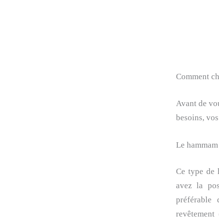
Comment cho
Avant de vo
besoins, vos
Le hammam m
Ce type de 
avez la pos
préférable
revêtement 