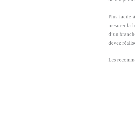
Plus facile 
mesurer la h
d’un branche
devez réalis
Les recomma