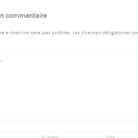
un commentaire
se e-mail ne sera pas publiée.
Les champs obligatoires so
E-
Site