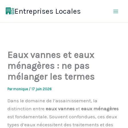
Aller
Entreprises Locales
au
contenu
Eaux vannes et eaux
ménagères : ne pas
mélanger les termes
Par
monique
/
17 juin 2026
Dans le domaine de l’assainissement, la
distinction entre
eaux vannes
et
eaux ménagères
est fondamentale. Souvent confondues, ces deux
types d’eaux nécessitent des traitements et des