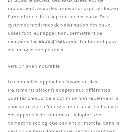
En 2026, le secteur des eaux usées évolue
rapidement, avec des innovations qui renforcent
l’importance de la séparation des eaux. Des
systèmes modernes de valorisation des eaux
usées font leur apparition, permettant de
récupérer les
eaux grises
après traitement pour
des usages non potables.
Vers un avenir durable
Les nouvelles approches favorisent des
traitements sélectifs adaptés aux différentes
qualités d’eaux. Cela optimise non seulement la
consommation d’énergie, mais aussi l’efficacité
des appareils de traitement. Adopter une
démarche écologique devient primordial dans la
gestion de l’eau domestique, se traduisant par