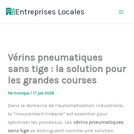
Aller
Entreprises Locales
au
contenu
Vérins pneumatiques
sans tige : la solution pour
les grandes courses
Par
monique
/
17 juin 2026
Dans le domaine de l’automatisation industrielle,
le *mouvement linéaire* est essentiel pour
optimiser les processus. Les
vérins pneumatiques
sans tige
se distinguent comme une solution