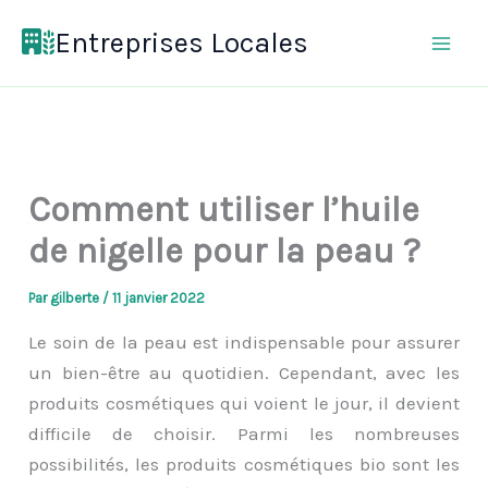
Aller
Entreprises Locales
au
contenu
Comment utiliser l’huile
de nigelle pour la peau ?
Par
gilberte
/
11 janvier 2022
Le soin de la peau est indispensable pour assurer
un bien-être au quotidien. Cependant, avec les
produits cosmétiques qui voient le jour, il devient
difficile de choisir. Parmi les nombreuses
possibilités, les produits cosmétiques bio sont les