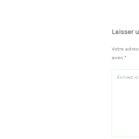
Laisser 
Votre adres
avec
*
Écrivez
ici…