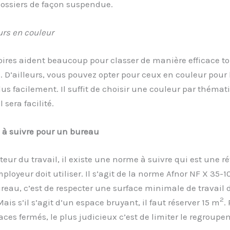
dossiers de façon suspendue.
rs en couleur
ires aident beaucoup pour classer de manière efficace to
D’ailleurs, vous pouvez opter pour ceux en couleur pour 
lus facilement. Il suffit de choisir une couleur par thémat
l sera facilité.
 à suivre pour un bureau
teur du travail, il existe une norme à suivre qui est une r
ployeur doit utiliser. Il s’agit de la norme Afnor NF X 35-10
eau, c’est de respecter une surface minimale de travail 
2
ais s’il s’agit d’un espace bruyant, il faut réserver 15 m
.
aces fermés, le plus judicieux c’est de limiter le regroupe