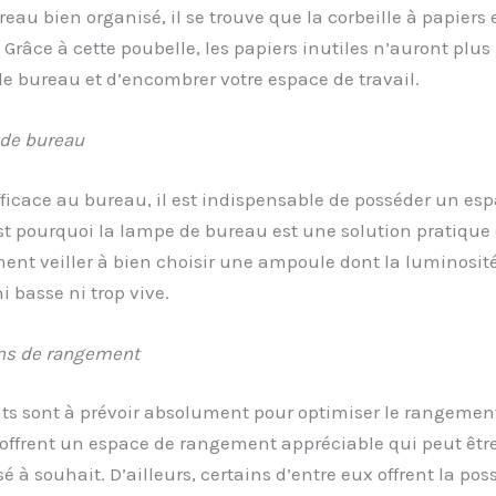
eau bien organisé, il se trouve que la corbeille à papiers 
 Grâce à cette poubelle, les papiers inutiles n’auront plus
 le bureau et d’encombrer votre espace de travail.
de bureau
fficace au bureau, il est indispensable de posséder un es
est pourquoi la lampe de bureau est une solution pratique et
ent veiller à bien choisir une ampoule dont la luminosité
 basse ni trop vive.
ns de rangement
ts sont à prévoir absolument pour optimiser le rangement
 offrent un espace de rangement appréciable qui peut êtr
é à souhait. D’ailleurs, certains d’entre eux offrent la poss