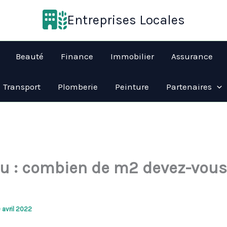
Entreprises Locales
Beauté
Finance
Immobilier
Assurance
Transport
Plomberie
Peinture
Partenaires
u : combien de m2 devez-vous
 avril 2022