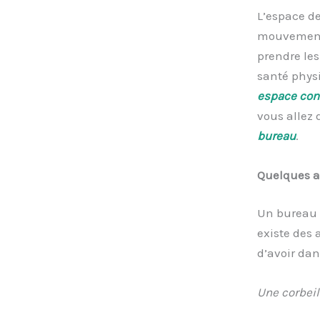
L’espace de
mouvement, 
prendre les
santé physi
espace con
vous allez 
bureau
.
Quelques a
Un bureau n
existe des 
d’avoir dan
Une corbeil