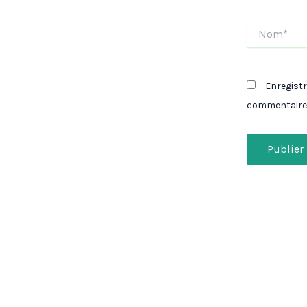
Nom*
Enregist
commentaire