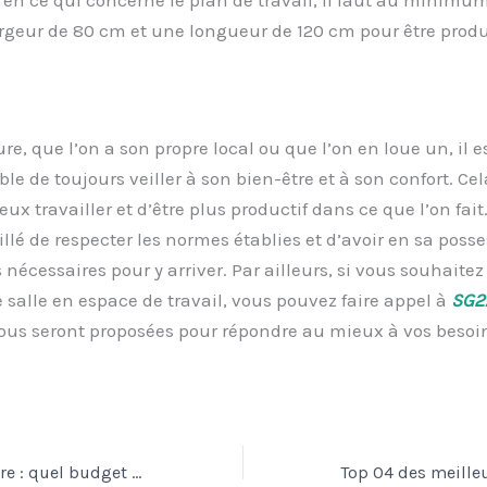
rgeur de 80 cm et une longueur de 120 cm pour être produc
re, que l’on a son propre local ou que l’on en loue un, il e
le de toujours veiller à son bien-être et à son confort. Ce
ux travailler et d’être plus productif dans ce que l’on fait
eillé de respecter les normes établies et d’avoir en sa posse
 nécessaires pour y arriver. Par ailleurs, si vous souhait
salle en espace de travail, vous pouvez faire appel à
SG2
ous seront proposées pour répondre au mieux à vos besoi
Travaux de peinture : quel budget prévoir ?