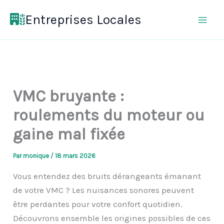
Aller
Entreprises Locales
au
contenu
VMC bruyante :
roulements du moteur ou
gaine mal fixée
Par
monique
/
18 mars 2026
Vous entendez des bruits dérangeants émanant
de votre VMC ? Les nuisances sonores peuvent
être perdantes pour votre confort quotidien.
Découvrons ensemble les origines possibles de ces