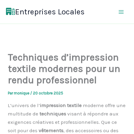
Aller
Entreprises Locales
au
contenu
Techniques d’impression
textile modernes pour un
rendu professionnel
Par
monique
/
20 octobre 2025
L’univers de l’
impression textile
moderne offre une
multitude de
techniques
visant à répondre aux
exigences créatives et professionnelles. Que ce
soit pour des
vêtements
, des accessoires ou des