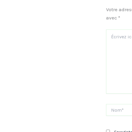
Votre adres
avec
*
Écrivez
ici…
Nom*