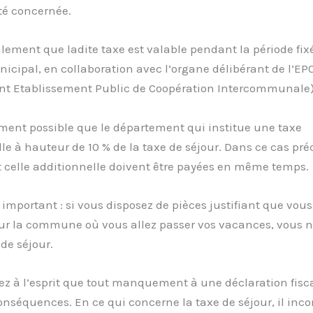
ité concernée.
ement que ladite taxe est valable pendant la période fixé
icipal, en collaboration avec l’organe délibérant de l’EPC
ent Etablissement Public de Coopération Intercommunale)
ement possible que le département qui institue une taxe
le à hauteur de 10 % de la taxe de séjour. Dans ce cas préc
t celle additionnelle doivent être payées en même temps.
 important : si vous disposez de pièces justifiant que vous
sur la commune où vous allez passer vos vacances, vous n
 de séjour.
ez à l’esprit que tout manquement à une déclaration fisc
onséquences. En ce qui concerne la taxe de séjour, il inc