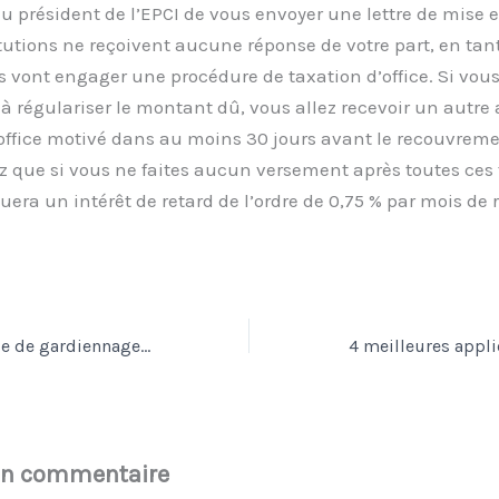
u président de l’EPCI de vous envoyer une lettre de mise
itutions ne reçoivent aucune réponse de votre part, en tan
es vont engager une procédure de taxation d’office. Si vous
à régulariser le montant dû, vous allez recevoir un autre 
office motivé dans au moins 30 jours avant le recouvreme
ez que si vous ne faites aucun versement après toutes ces 
uera un intérêt de retard de l’ordre de 0,75 % par mois de r
Choisir une agence de gardiennage : les critères à considérer
un commentaire