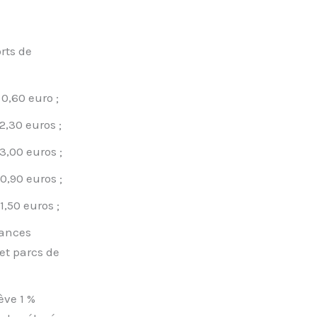
rts de
0,60 euro ;
2,30 euros ;
3,00 euros ;
0,90 euros ;
1,50 euros ;
cances
et parcs de
ève 1 %