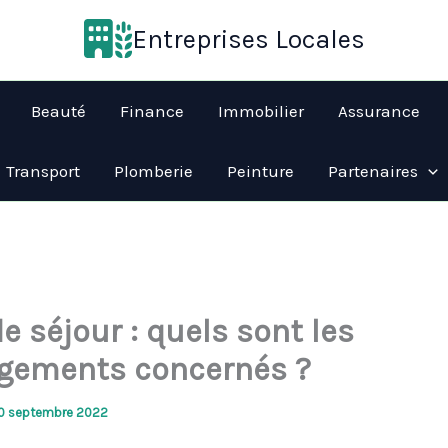
Entreprises Locales
Beauté
Finance
Immobilier
Assurance
Transport
Plomberie
Peinture
Partenaires
e séjour : quels sont les
gements concernés ?
0 septembre 2022