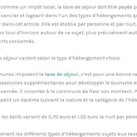
comme un impôt local, la taxe de séjour doit être payée p
acancier et logeant dans l’un des types d’hébergements 
r dans cet article. Elle est établie par personne et par nuit
 tour d’horizon autour de ce sujet, plus précisément au
ts concernés.
e séjour varient selon le type d’hébergement choisi
munes imposent la
taxe de séjour
, c’est pour une bonne ra
ressources supplémentaires pour développer le tourisme d
ncernée. Il incombe à la commune de fixer son montant. 
 établit un barème suivant la nature et la catégorie de l’h
 les tarifs varient de 0,70 euro et 1,50 euro la nuit par per
enant les différents types d’hébergements sujets aux taxe