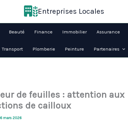
Entreprises Locales
Beauté
Finance
Immobilier
Assurance
Transport
Plomberie
Peinture
Partenaires
eur de feuilles : attention aux
tions de cailloux
16 mars 2026