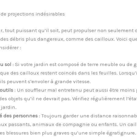
 de projections indésirables
r, tout puissant qu’il soit, peut propulser non seulement d
 des débris plus dangereux, comme des cailloux. Voici qu
nsidérer :
u sol
: Si votre jardin est composé de terre meuble ou de gra
que des cailloux restent coincés dans les feuilles. Lorsqu’
 ils peuvent s’envoler à grande vitesse.
outils
: Un souffleur mal entretenu peut aussi être moins 
des objets qu’il ne devrait pas. Vérifiez régulièrement l’éta
 jardin.
é des personnes
: Toujours garder une distance raisonnab
aux passants, animaux de compagnie ou enfants. Un cail
es blessures bien plus graves qu’une simple égratignure.