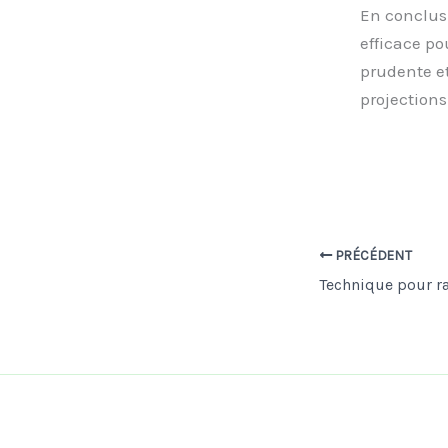
En conclus
efficace po
prudente et
projections
PRÉCÉDENT