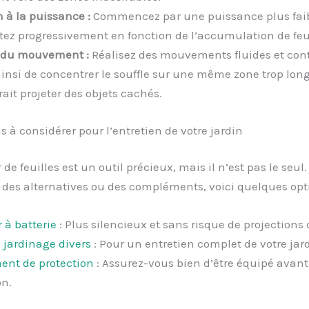
n à la puissance :
Commencez par une puissance plus faib
z progressivement en fonction de l’accumulation de feui
e du mouvement :
Réalisez des mouvements fluides et cont
ainsi de concentrer le souffle sur une même zone trop lon
ait projeter des objets cachés.
ls à considérer pour l’entretien de votre jardin
 de feuilles est un outil précieux, mais il n’est pas le seul.
des alternatives ou des compléments, voici quelques opti
 à batterie
: Plus silencieux et sans risque de projections 
e jardinage divers
: Pour un entretien complet de votre jard
nt de protection
: Assurez-vous bien d’être équipé avant
on.