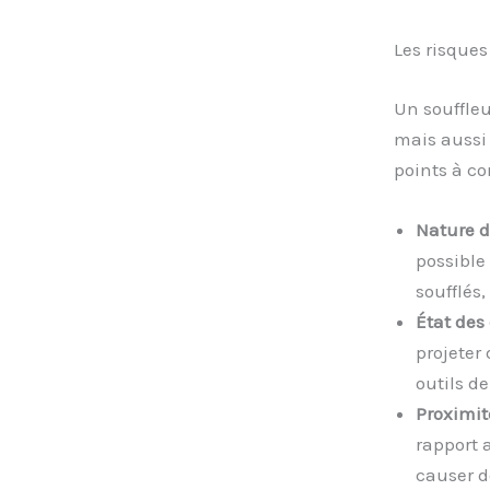
Les risques
Un souffleu
mais aussi
points à co
Nature d
possible 
soufflés,
État des 
projeter 
outils de
Proximit
rapport 
causer d