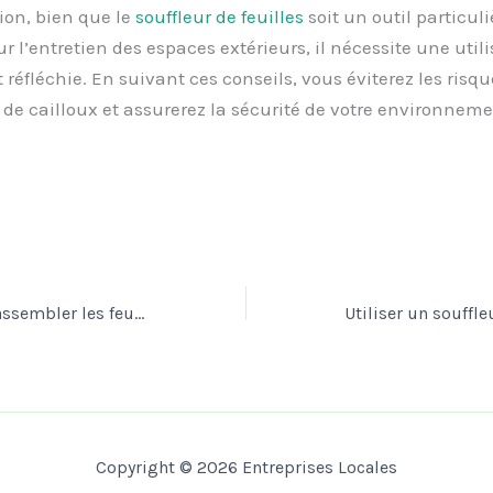
ion, bien que le
souffleur de feuilles
soit un outil particul
ur l’entretien des espaces extérieurs, il nécessite une util
 réfléchie. En suivant ces conseils, vous éviterez les risqu
 de cailloux et assurerez la sécurité de votre environneme
Technique pour rassembler les feuilles vite avec un souffleur
Copyright © 2026 Entreprises Locales