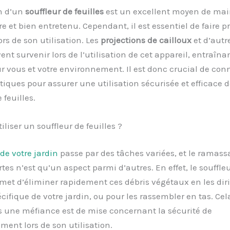
on d’un
souffleur de feuilles
est un excellent moyen de main
re et bien entretenu. Cependant, il est essentiel de faire 
rs de son utilisation. Les
projections de cailloux
et d’autr
ent survenir lors de l’utilisation de cet appareil, entraîna
r vous et votre environnement. Il est donc crucial de conn
iques pour assurer une utilisation sécurisée et efficace d
 feuilles.
iliser un souffleur de feuilles ?
de votre jardin
passe par des tâches variées, et le ramass
rtes n’est qu’un aspect parmi d’autres. En effet, le souffle
rmet d’éliminer rapidement ces débris végétaux en les dir
cifique de votre jardin, ou pour les rassembler en tas. Cela 
s une méfiance est de mise concernant la sécurité de
ment lors de son utilisation.