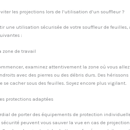
ter les projections lors de l’utilisation d’un souffleur ?
ir une utilisation sécurisée de votre souffleur de feuilles,
uivantes :
a zone de travail
ommencer, examinez attentivement la zone où vous allez t
endroits avec des pierres ou des débris durs. Des hérisson
 se cacher sous des feuilles. Soyez encore plus vigilant.
 des protections adaptées
ordial de porter des équipements de protection individuell
 sécurité peuvent vous sauver la vue en cas de projection