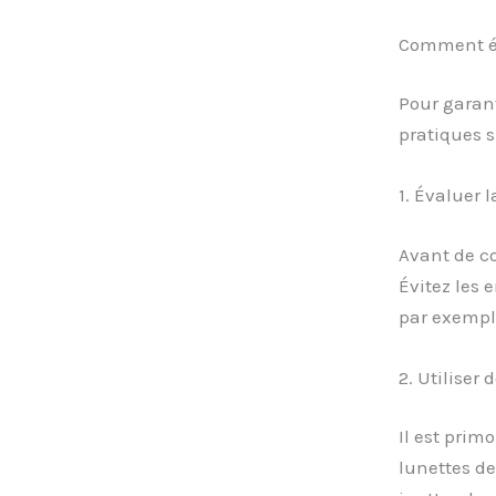
Comment évi
Pour garant
pratiques s
1. Évaluer l
Avant de c
Évitez les 
par exemple
2. Utiliser
Il est prim
lunettes de