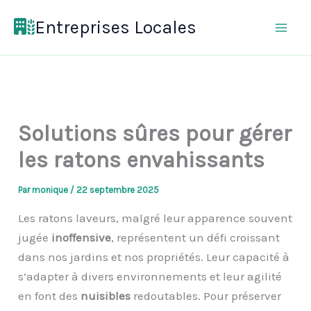
Aller
Entreprises Locales
au
contenu
Solutions sûres pour gérer
les ratons envahissants
Par
monique
/
22 septembre 2025
Les ratons laveurs, malgré leur apparence souvent
jugée
inoffensive
, représentent un défi croissant
dans nos jardins et nos propriétés. Leur capacité à
s’adapter à divers environnements et leur agilité
en font des
nuisibles
redoutables. Pour préserver