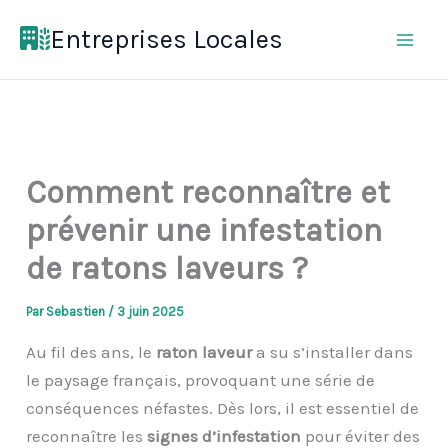
Aller
Entreprises Locales
au
contenu
Comment reconnaître et
prévenir une infestation
de ratons laveurs ?
Par
Sebastien
/
3 juin 2025
Au fil des ans, le
raton laveur
a su s’installer dans
le paysage français, provoquant une série de
conséquences néfastes. Dès lors, il est essentiel de
reconnaître les
signes d’infestation
pour éviter des