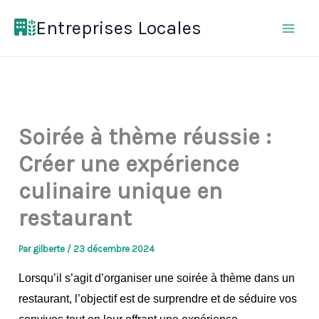
Aller
Entreprises Locales
au
contenu
Soirée à thème réussie :
Créer une expérience
culinaire unique en
restaurant
Par
gilberte
/
23 décembre 2024
Lorsqu’il s’agit d’organiser une soirée à thème dans un
restaurant, l’objectif est de surprendre et de séduire vos