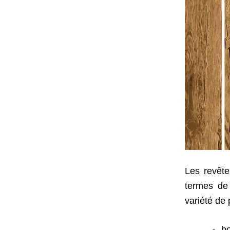
Les revête
termes de 
variété de
bo