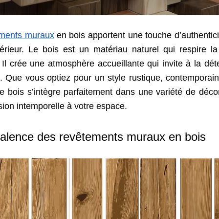
ements muraux
en bois apportent une touche d’authentici
térieur. Le bois est un matériau naturel qui respire la
 Il crée une atmosphère accueillante qui invite à la dét
té. Que vous optiez pour un style rustique, contempora
 le bois s’intègre parfaitement
dans
une variété de décor
ion intemporelle à votre espace.
valence des revêtements muraux en bois