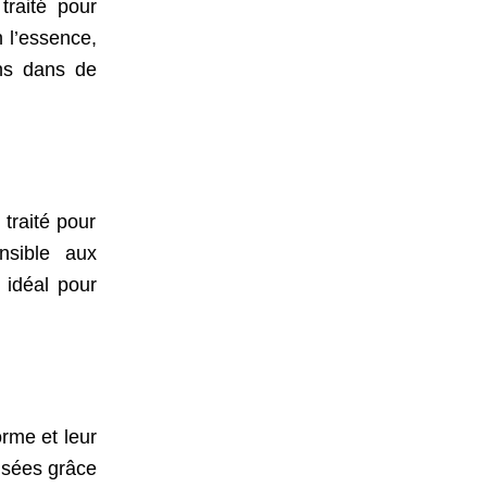
traité pour
n l’essence,
ans dans de
traité pour
nsible aux
 idéal pour
rme et leur
misées grâce