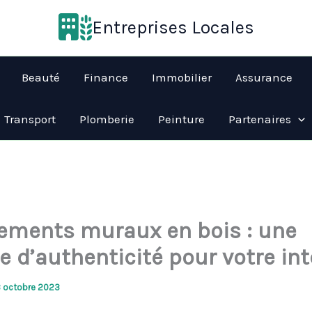
Entreprises Locales
Beauté
Finance
Immobilier
Assurance
Transport
Plomberie
Peinture
Partenaires
ements muraux en bois : une
 d’authenticité pour votre int
3 octobre 2023