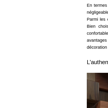
En termes 
négligeabl
Parmi les 
Bien chois
confortab
avantages 
décoration 
L’authen