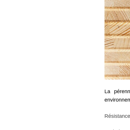
La pérenn
environnem
Résistance 