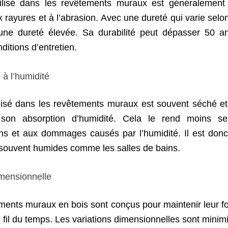
ilisé dans les revêtements muraux est généralement 
x rayures et à l’abrasion. Avec une dureté qui varie selo
une dureté élevée. Sa durabilité peut dépasser 50 
itions d’entretien.
à l’humidité
ilisé dans les revêtements muraux est souvent séché et 
 son absorption d’humidité. Cela le rend moins se
ns et aux dommages causés par l’humidité. Il est donc
 souvent humides comme les salles de bains.
imensionnelle
ments muraux en bois sont conçus pour maintenir leur fo
u fil du temps. Les variations dimensionnelles sont mini