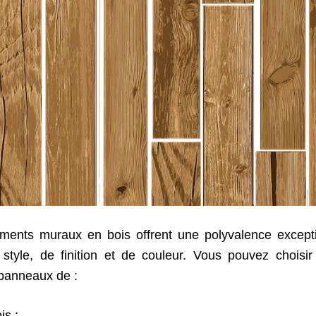
ments muraux en bois offrent une polyvalence except
style, de finition et de couleur. Vous pouvez choisi
 panneaux de :
is ;