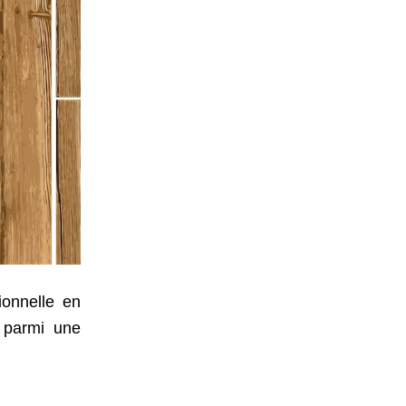
ionnelle en
r parmi une