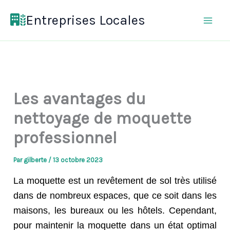
Aller
Entreprises Locales
au
contenu
Les avantages du
nettoyage de moquette
professionnel
Par
gilberte
/
13 octobre 2023
La moquette est un revêtement de sol très utilisé
dans de nombreux espaces, que ce soit dans les
maisons, les bureaux ou les hôtels. Cependant,
pour maintenir la moquette dans un état optimal