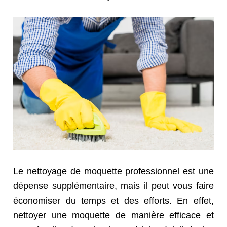
Le nettoyage de moquette professionnel est une
dépense supplémentaire, mais il peut vous faire
économiser du temps et des efforts. En effet,
nettoyer une moquette de manière efficace et