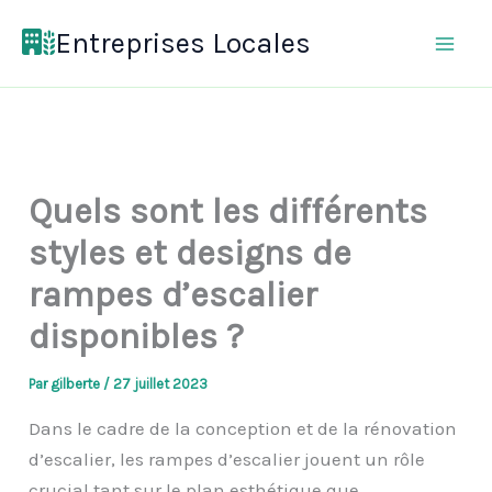
Aller
Entreprises Locales
au
contenu
Quels sont les différents
styles et designs de
rampes d’escalier
disponibles ?
Par
gilberte
/
27 juillet 2023
Dans le cadre de la conception et de la rénovation
d’escalier, les rampes d’escalier jouent un rôle
crucial tant sur le plan esthétique que