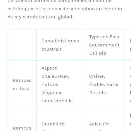
Ce tableau permet de comparer les différentes
esthétiques et les choix de conception en fonction
du style architectural global.
Types de Bois
Caractéristiques
Couramment
et Attrait
Utilisés
Aspect
chaleureux,
Chêne,
Rampes
naturel,
Érable, Hêtre,
en bois
élégance
Pin, etc.
traditionnelle
Durabilité,
Acier, Fer
Rampes