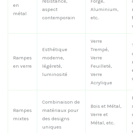
résistance,
Forgé,
en
aspect
Aluminium,
métal
contemporain
etc.
Verre
Esthétique
Trempé,
Rampes
moderne,
Verre
en verre
légèreté,
Feuilleté,
luminosité
Verre
Acrylique
Combinaison de
Bois et Métal,
Rampes
matériaux pour
Verre et
mixtes
des designs
Métal, etc.
uniques