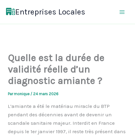
Aller
Entreprises Locales
au
contenu
Quelle est la durée de
validité réelle d’un
diagnostic amiante ?
Par
monique
/
24 mars 2026
L’amiante a été le matériau miracle du BTP
pendant des décennies avant de devenir un
scandale sanitaire majeur. Interdit en France
depuis le 1er janvier 1997, il reste très présent dans