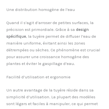
Une distribution homogène de l’eau
Quand il s’agit d’arroser de petites surfaces, la
précision est primordiale. Grâce à sa
design
spécifique
, la tuyère permet de diffuser l’eau de
manière uniforme, évitant ainsi les zones
détrempées ou sèches. Ce phénomène est crucial
pour assurer une croissance homogène des
plantes et éviter le gaspillage d’eau.
Facilité d’utilisation et ergonomie
Un autre avantage de la tuyère réside dans sa
simplicité d’utilisation. La plupart des modèles
sont légers et faciles à manipuler, ce qui permet