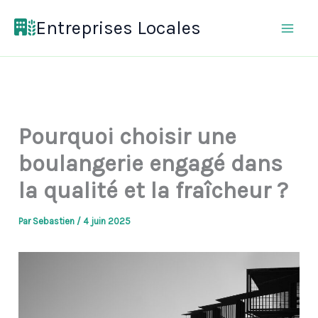
Aller
Entreprises Locales
au
contenu
Pourquoi choisir une
boulangerie engagé dans
la qualité et la fraîcheur ?
Par
Sebastien
/
4 juin 2025