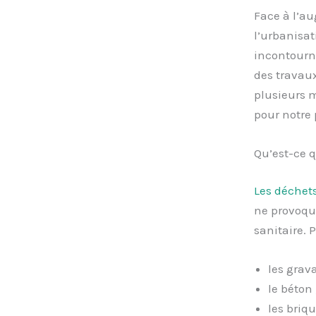
Face à l’au
l’urbanisat
incontourn
des travaux
plusieurs m
pour notre 
Qu’est-ce q
Les déchets
ne provoqu
sanitaire. 
les grava
le béton 
les briqu