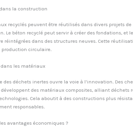
 dans la construction
ux recyclés peuvent être réutilisés dans divers projets de
n. Le béton recyclé peut servir à créer des fondations, et l
e réintégrées dans des structures neuves. Cette réutilisat
 production circulaire.
 dans les matériaux
e des déchets inertes ouvre la voie à l’innovation. Des ch
 développent des matériaux composites, alliant déchets r
echnologies. Cela aboutit à des constructions plus résista
ment responsables.
 les avantages économiques ?