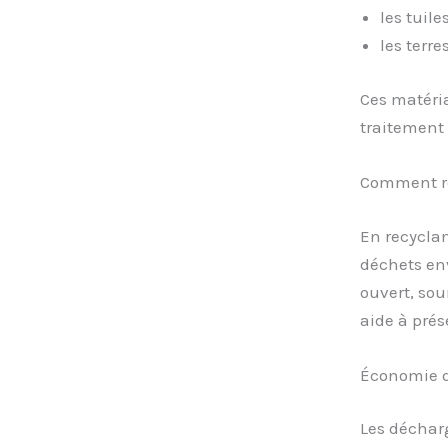
les tuiles
les terre
Ces matéria
traitement 
Comment ré
En recyclan
déchets env
ouvert, sou
aide à prés
Économie 
Les déchar