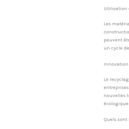
Utilisation
Les matéria
constructio
peuvent êtr
un cycle de
Innovation
Le recyclag
entreprises
nouvelles t
écologique
Quels sont