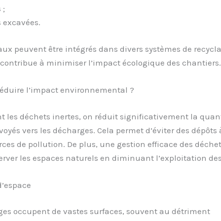
 ;
s excavées.
ux peuvent être intégrés dans divers systèmes de recycla
contribue à minimiser l’impact écologique des chantiers.
duire l’impact environnemental ?
t les déchets inertes, on réduit significativement la quan
oyés vers les décharges. Cela permet d’éviter des dépôts à
rces de pollution. De plus, une gestion efficace des déchet
erver les espaces naturels en diminuant l’exploitation des
d’espace
ges occupent de vastes surfaces, souvent au détriment