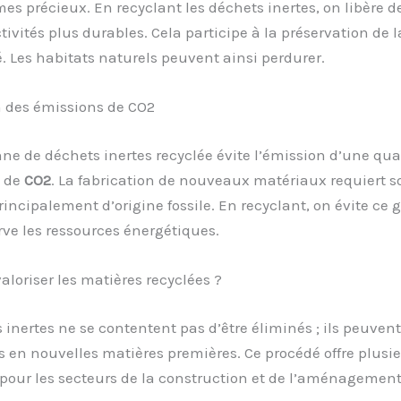
es précieux. En recyclant les déchets inertes, on libère d
tivités plus durables. Cela participe à la préservation de l
é. Les habitats naturels peuvent ainsi perdurer.
 des émissions de CO2
e de déchets inertes recyclée évite l’émission d’une qua
 de
CO2
. La fabrication de nouveaux matériaux requiert 
principalement d’origine fossile. En recyclant, on évite ce 
rve les ressources énergétiques.
oriser les matières recyclées ?
 inertes ne se contentent pas d’être éliminés ; ils peuvent
 en nouvelles matières premières. Ce procédé offre plusi
pour les secteurs de la construction et de l’aménagement