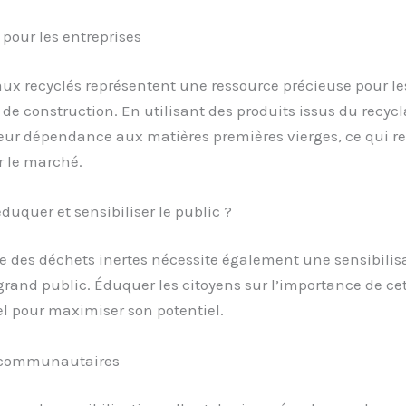
pour les entreprises
ux recyclés représentent une ressource précieuse pour le
 de construction. En utilisant des produits issus du recycl
eur dépendance aux matières premières vierges, ce qui re
r le marché.
quer et sensibiliser le public ?
e des déchets inertes nécessite également une sensibilis
rand public. Éduquer les citoyens sur l’importance de ce
el pour maximiser son potentiel.
s communautaires