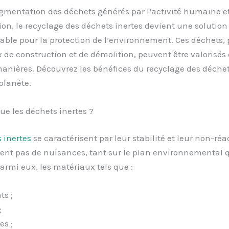
gmentation des déchets générés par l’activité humaine e
ion, le recyclage des déchets inertes devient une solution
able pour la protection de l’environnement. Ces déchets,
 de construction et de démolition, peuvent être valorisés
anières. Découvrez les bénéfices du recyclage des déchet
planète.
ue les déchets inertes ?
 inertes
se caractérisent par leur stabilité et leur non-réact
ent pas de nuisances, tant sur le plan environnemental 
Parmi eux, les matériaux tels que :
ts ;
;
es ;