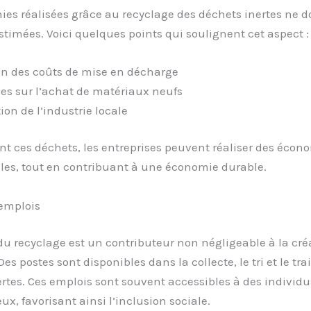
es réalisées grâce au recyclage des déchets inertes ne d
stimées. Voici quelques points qui soulignent cet aspect :
n des coûts de mise en décharge
s sur l’achat de matériaux neufs
ion de l’industrie locale
nt ces déchets, les entreprises peuvent réaliser des écon
les, tout en contribuant à une économie durable.
’emplois
du recyclage est un contributeur non négligeable à la cré
Des postes sont disponibles dans la collecte, le tri et le tr
rtes. Ces emplois sont souvent accessibles à des individu
eux, favorisant ainsi l’inclusion sociale.