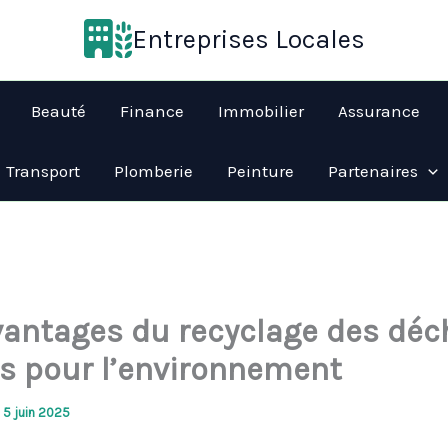
Entreprises Locales
Beauté
Finance
Immobilier
Assurance
Transport
Plomberie
Peinture
Partenaires
vantages du recyclage des déc
es pour l’environnement
/
5 juin 2025