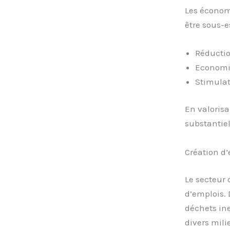
Les économi
être sous-e
Réductio
Economie
Stimulat
En valorisa
substantiel
Création d
Le secteur 
d’emplois. 
déchets ine
divers mili