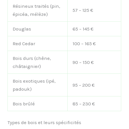
Résineux traités (pin,
57 – 125 €
épicéa, mélèze)
Douglas
65 – 145 €
Red Cedar
100 – 165 €
Bois durs (chêne,
90 – 150 €
châtaignier)
Bois exotiques (ipé,
95 – 200 €
padouk)
Bois brûlé
85 – 230 €
Types de bois et leurs spécificités