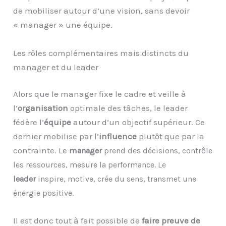
de mobiliser autour d’une vision, sans devoir
« manager » une équipe.
Les rôles complémentaires mais distincts du
manager et du leader
Alors que le manager fixe le cadre et veille à
l’
organisation
optimale des tâches, le leader
fédère l’
équipe
autour d’un objectif supérieur. Ce
dernier mobilise par l’
influence
plutôt que par la
contrainte. Le
m
anager
prend des décisions, contrôle
les ressources, mesure la performance. Le
l
eader
inspire, motive, crée du sens, transmet une
énergie positive.
Il est donc tout à fait possible de
faire preuve de