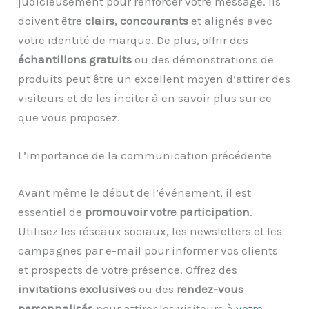
judicieusement pour renforcer votre message. Ils
doivent être
clairs
,
concourants
et alignés avec
votre identité de marque. De plus, offrir des
échantillons gratuits
ou des démonstrations de
produits peut être un excellent moyen d’attirer des
visiteurs et de les inciter à en savoir plus sur ce
que vous proposez.
L’importance de la communication précédente
Avant même le début de l’événement, il est
essentiel de
promouvoir votre participation
.
Utilisez les réseaux sociaux, les newsletters et les
campagnes par e-mail pour informer vos clients
et prospects de votre présence. Offrez des
invitations exclusives
ou des
rendez-vous
personnalisés
pour attirer les visiteurs à
votre