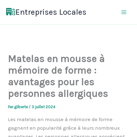
Aller
Entreprises Locales
au
contenu
Matelas en mousse à
mémoire de forme :
avantages pour les
personnes allergiques
Par
gilberte
/
3 juillet 2024
Les matelas en mousse à mémoire de forme
gagnent en popularité grâce à leurs nombreux
avantages. Les personnes allergiques apprécient