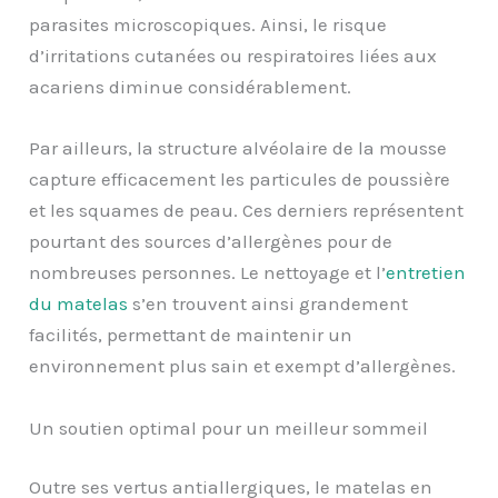
parasites microscopiques. Ainsi, le risque
d’irritations cutanées ou respiratoires liées aux
acariens diminue considérablement.
Par ailleurs, la structure alvéolaire de la mousse
capture efficacement les particules de poussière
et les squames de peau. Ces derniers représentent
pourtant des sources d’allergènes pour de
nombreuses personnes. Le nettoyage et l’
entretien
du matelas
s’en trouvent ainsi grandement
facilités, permettant de maintenir un
environnement plus sain et exempt d’allergènes.
Un soutien optimal pour un meilleur sommeil
Outre ses vertus antiallergiques, le matelas en