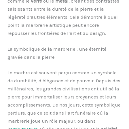
comme le
verre
ou le
métal
, créant des contrastes
saisissants entre la dureté de la pierre et la
légèreté d’autres éléments. Cela démontre à quel
point la marbrerie artistique peut encore
repousser les frontières de l’art et du design.
La symbolique de la marbrerie : une éternité
gravée dans la pierre
Le marbre est souvent perçu comme un symbole
de durabilité, d’élégance et de pouvoir. Depuis des
millénaires, les grandes civilisations ont utilisé la
pierre pour immortaliser leurs croyances et leurs
accomplissements. De nos jours, cette symbolique
perdure, que ce soit dans l’art funéraire où la
marbrerie joue un rôle majeur, ou dans
l’
architecture
où elle incarne le luxe et la
solidité
.