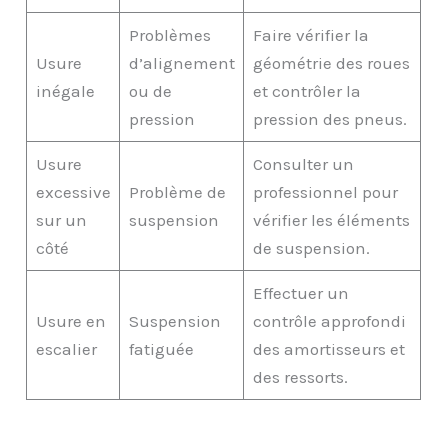
Problèmes
Faire vérifier la
Usure
d’alignement
géométrie des roues
inégale
ou de
et contrôler la
pression
pression des pneus.
Usure
Consulter un
excessive
Problème de
professionnel pour
sur un
suspension
vérifier les éléments
côté
de suspension.
Effectuer un
Usure en
Suspension
contrôle approfondi
escalier
fatiguée
des amortisseurs et
des ressorts.