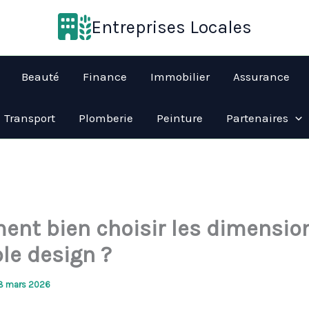
Entreprises Locales
Beauté
Finance
Immobilier
Assurance
Transport
Plomberie
Peinture
Partenaires
nt bien choisir les dimensio
le design ?
8 mars 2026