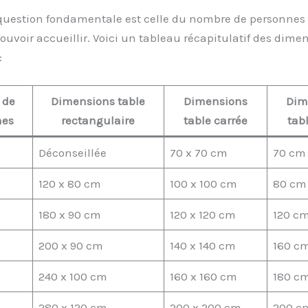
question fondamentale est celle du nombre de personnes 
pouvoir accueillir. Voici un tableau récapitulatif des dime
:
 de
Dimensions table
Dimensions
Dim
nes
rectangulaire
table carrée
tab
Déconseillée
70 x 70 cm
70 cm
120 x 80 cm
100 x 100 cm
80 cm
180 x 90 cm
120 x 120 cm
120 c
200 x 90 cm
140 x 140 cm
160 c
240 x 100 cm
160 x 160 cm
180 c
280 x 120 cm
200 x 200 cm
200 c