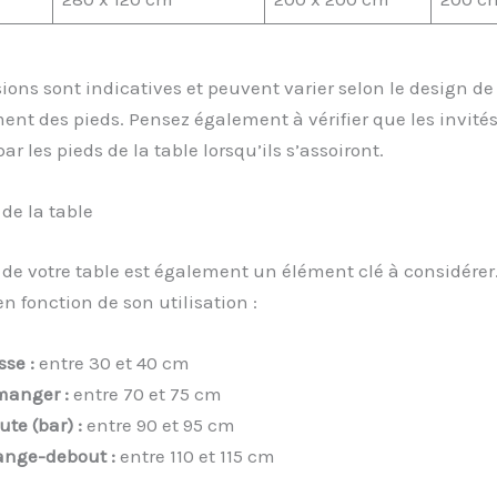
ons sont indicatives et peuvent varier selon le design de 
nt des pieds. Pensez également à vérifier que les invités
r les pieds de la table lorsqu’ils s’assoiront.
de la table
de votre table est également un élément clé à considérer. 
n fonction de son utilisation :
sse :
entre 30 et 40 cm
manger :
entre 70 et 75 cm
te (bar) :
entre 90 et 95 cm
ange-debout :
entre 110 et 115 cm