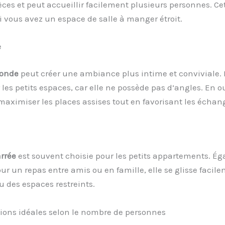
ces et peut accueillir facilement plusieurs personnes. Ce
si vous avez un espace de salle à manger étroit.
e
ronde
peut créer une ambiance plus intime et conviviale. E
 les petits espaces, car elle ne possède pas d’angles. En ou
aximiser les places assises tout en favorisant les échan
rrée
est souvent choisie pour les petits appartements. É
ur un repas entre amis ou en famille, elle se glisse facil
u des espaces restreints.
ions idéales selon le nombre de personnes