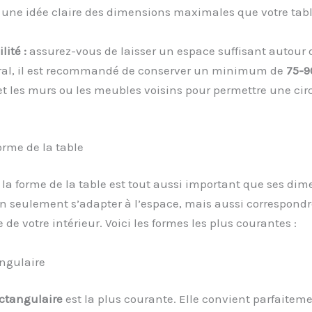
une idée claire des dimensions maximales que votre tab
lité :
assurez-vous de laisser un espace suffisant autour d
al, il est recommandé de conserver un minimum de
75-9
 et les murs ou les meubles voisins pour permettre une cir
forme de la table
 la forme de la table est tout aussi important que ses dim
on seulement s’adapter à l’espace, mais aussi correspondr
 de votre intérieur. Voici les formes les plus courantes :
angulaire
ctangulaire
est la plus courante. Elle convient parfaitem