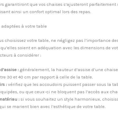
s garantiront que vos chaises s’ajusteront parfaitement 
risant ainsi un confort optimal lors des repas.
 adaptées à votre table
s choisissez votre table, ne négligez pas l’importance de
e qu’elles soient en adéquation avec les dimensions de vot
acteurs à considérer :
d’assise :
généralement, la hauteur d’assise d’une chaise 
tre 30 et 40 cm par rapport à celle de la table.
rs :
vérifiez que les accoudoirs puissent passer sous la tabl
équipées, ou que ceux-ci ne bloquent pas l’accès aux cha
matériau :
si vous souhaitez un style harmonieux, choisis
qui se marient bien avec l’esthétique de votre table.