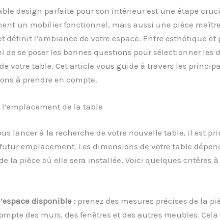
table design parfaite pour son intérieur est une étape cruci
ent un mobilier fonctionnel, mais aussi une pièce maître
 et définit l’ambiance de votre espace. Entre esthétique et pr
el de se poser les bonnes questions pour sélectionner les
e votre table. Cet article vous guide à travers les princip
ions à prendre en compte.
 l’emplacement de la table
us lancer à la recherche de votre nouvelle table, il est pr
n futur emplacement. Les dimensions de votre table dépen
e la pièce où elle sera installée. Voici quelques critères à
l’espace disponible :
prenez des mesures précises de la pi
ompte des murs, des fenêtres et des autres meubles. Cela