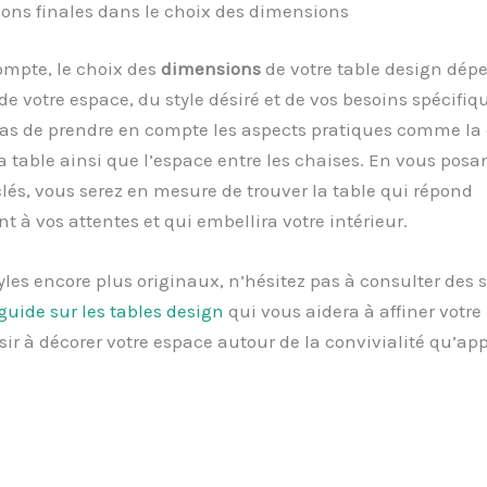
ons finales dans le choix des dimensions
ompte, le choix des
dimensions
de votre table design dép
e votre espace, du style désiré et de vos besoins spécifiq
pas de prendre en compte les aspects pratiques comme la 
a table ainsi que l’espace entre les chaises. En vous posa
lés, vous serez en mesure de trouver la table qui répond
t à vos attentes et qui embellira votre intérieur.
yles encore plus originaux, n’hésitez pas à consulter des 
guide sur les tables design
qui vous aidera à affiner votre
sir à décorer votre espace autour de la convivialité qu’app