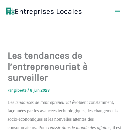
Aller
Entreprises Locales
au
contenu
Les tendances de
l’entrepreneuriat à
surveiller
Par
gilberte
/
8 juin 2023
Les
tendances de l’entrepreneuriat
évoluent constamment,
façonnées par les avancées technologiques, les changements
socio-économiques et les nouvelles attentes des
consommateurs. Pour
réussir dans le monde des affaires
, il est