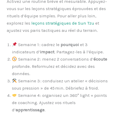
Activez une routine brève et mesurable. Appuyez-
vous sur les leçons stratégiques éprouvées et des
rituels d’équipe simples. Pour aller plus loin,
explorez les
leçons stratégiques de Sun Tzu
et
ajustez vos paris tactiques au réel du terrain.
Semaine 1 : cadrez le
pourquoi
et 3
indicateurs d’
impact
. Partagez-les à l’équipe.
Semaine 2 : menez 2 conversations d’
écoute
profonde. Reformulez et décidez avec des
données.
Semaine 3 : conduisez un atelier « décisions
sous pression » de 45 min. Débriefez à froid.
Semaine 4 : organisez un 360° light + points
de coaching. Ajustez vos rituels
d’
apprentissage
.