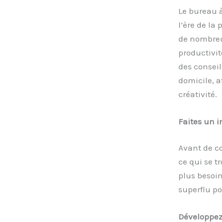
Le bureau à
l’ère de la
de nombreu
productivit
des consei
domicile, a
créativité.
Faites un i
Avant de c
ce qui se t
plus besoin
superflu po
Développez