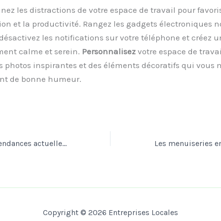
inez les distractions de votre espace de travail pour favori
on et la productivité. Rangez les gadgets électroniques 
 désactivez les notifications sur votre téléphone et créez u
ent calme et serein.
Personnalisez
votre espace de travai
s photos inspirantes et des éléments décoratifs qui vous 
nt de bonne humeur.
Quelles sont les tendances actuelles en matière de papier peint ?
Copyright © 2026 Entreprises Locales