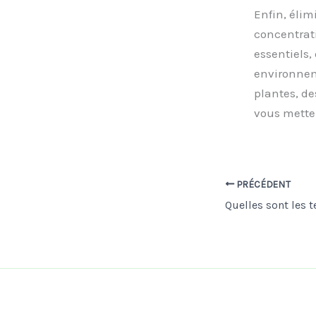
Enfin, élim
concentrati
essentiels,
environnem
plantes, de
vous mette
PRÉCÉDENT