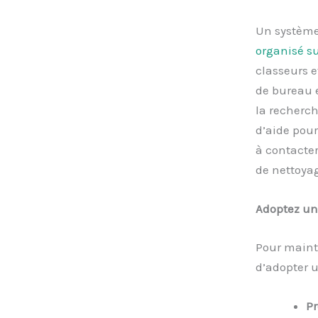
Un système
organisé su
classeurs e
de bureau 
la recherch
d’aide pour
à contacter
de nettoyag
Adoptez une
Pour mainte
d’adopter u
Pr