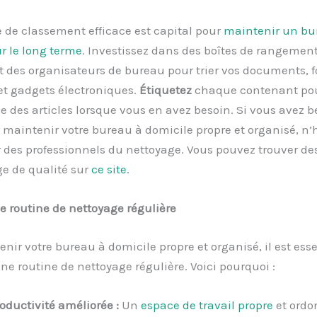
 de classement efficace est capital pour
maintenir un bu
r le long terme
. Investissez dans des boîtes de rangement
t des organisateurs de bureau pour trier vos documents, f
et gadgets électroniques.
Étiquetez
chaque contenant pour
e des articles lorsque vous en avez besoin. Si vous avez b
 maintenir votre bureau à domicile propre et organisé, n’
 des professionnels du nettoyage. Vous pouvez trouver des
e de qualité sur
ce site
.
 routine de nettoyage régulière
nir votre bureau à domicile propre et organisé, il est esse
ne routine de nettoyage régulière. Voici pourquoi :
oductivité améliorée :
Un
espace de travail propre
et ordo