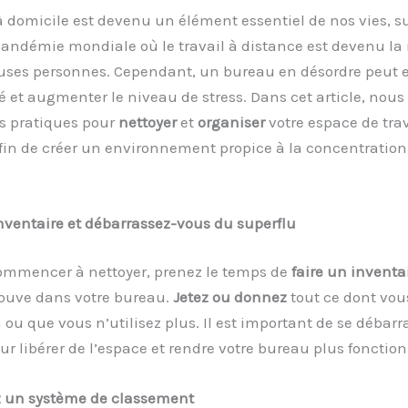
 domicile est devenu un élément essentiel de nos vies, s
 pandémie mondiale où le travail à distance est devenu l
ses personnes. Cependant, un bureau en désordre peut e
é et augmenter le niveau de stress. Dans cet article, nou
ls pratiques pour
nettoyer
et
organiser
votre espace de trav
fin de créer un environnement propice à la concentration 
nventaire et débarrassez-vous du superflu
ommencer à nettoyer, prenez le temps de
faire un inventa
rouve dans votre bureau.
Jetez ou donnez
tout ce dont vou
 ou que vous n’utilisez plus. Il est important de se débarr
ur libérer de l’espace et rendre votre bureau plus fonction
 un système de classement