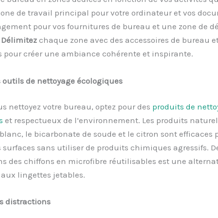
one de travail principal pour votre ordinateur et vos doc
ngement pour vos fournitures de bureau et une zone de d
.
Délimitez
chaque zone avec des accessoires de bureau et
s pour créer une ambiance cohérente et inspirante.
s outils de nettoyage écologiques
s nettoyez votre bureau, optez pour des
produits de nett
s
et respectueux de l’environnement. Les produits naturel
 blanc, le bicarbonate de soude et le citron sont efficaces 
s surfaces sans utiliser de produits chimiques agressifs. D
ns des chiffons en microfibre réutilisables est une alterna
aux lingettes jetables.
s distractions