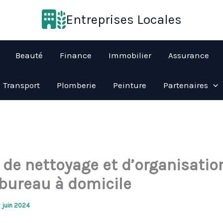
Entreprises Locales
Beauté
Finance
Immobilier
Assurance
Transport
Plomberie
Peinture
Partenaires
 de nettoyage et d’organisatio
 bureau à domicile
2 juin 2024