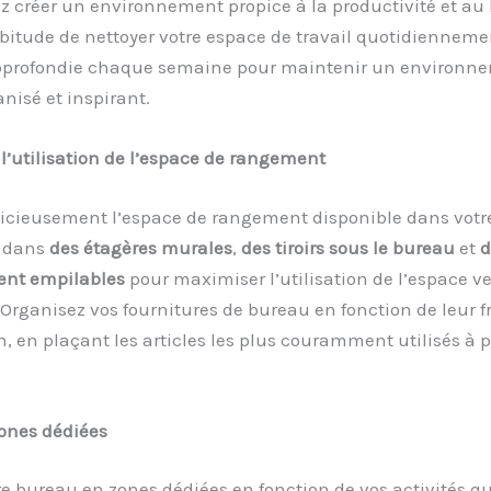
 créer un environnement propice à la productivité et au 
bitude de nettoyer votre espace de travail quotidienneme
profondie chaque semaine pour maintenir un environn
anisé et inspirant.
’utilisation de l’espace de rangement
udicieusement l’espace de rangement disponible dans votr
dans
des étagères murales
,
des tiroirs sous le bureau
et
d
nt empilables
pour maximiser l’utilisation de l’espace ver
 Organisez vos fournitures de bureau en fonction de leur 
on, en plaçant les articles les plus couramment utilisés à 
zones dédiées
re bureau en zones dédiées en fonction de vos activités q