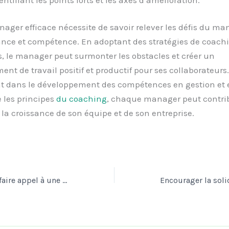
ager efficace nécessite de savoir relever les défis du 
ance et compétence. En adoptant des stratégies de coach
, le manager peut surmonter les obstacles et créer un
nt de travail positif et productif pour ses collaborateurs
nt dans le développement des compétences en gestion et
 les principes
du coaching
, chaque manager peut contri
 la croissance de son équipe et de son entreprise.
Les avantages de faire appel à une entreprise spécialisée dans le débarras de locaux commerciaux