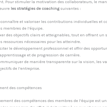
. Pour stimuler la motivation des collaborateurs, le ma
 œuvre
les stratégies de coaching
suivantes :
connaître et valoriser les contributions individuelles et co
s membres de l’équipe.
xer des objectifs clairs et atteignables, tout en offrant un 
s ressources nécessaires pour les atteindre.
citer le développement professionnel et offrir des opportu
apprentissage et de progression de carrière.
mmuniquer de manière transparente sur la vision, les val
jectifs de l’entreprise.
ment des compétences
pement des compétences des membres de l’équipe est un 