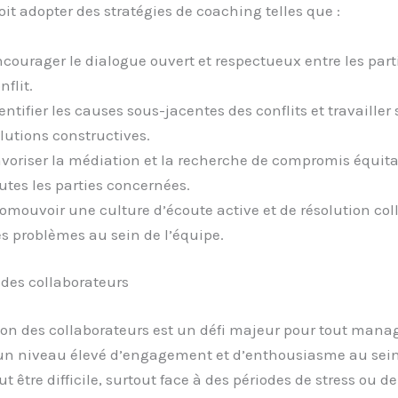
t adopter des stratégies de coaching telles que :
courager le dialogue ouvert et respectueux entre les part
nflit.
entifier les causes sous-jacentes des conflits et travailler 
lutions constructives.
voriser la médiation et la recherche de compromis équit
utes les parties concernées.
omouvoir une culture d’écoute active et de résolution col
s problèmes au sein de l’équipe.
des collaborateurs
on des collaborateurs est un défi majeur pour tout manag
un niveau élevé d’engagement et d’enthousiasme au sei
t être difficile, surtout face à des périodes de stress ou de