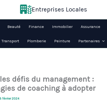
Entreprises Locales
Beauté
Finance
Immobilier
Assurance
Transport
Plomberie
Peinture
Partenaires
 les défis du management :
égies de coaching à adopter
8 février 2024