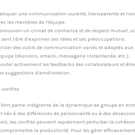
atiquer une communication ouverte, transparente et no
ec les membres de l’équipe.
omouvoir un climat de confiance et de respect mutuel, 
 sent libre d’exprimer ses idées et ses préoccupations.
iliser des outils de communication variés et adaptés aux
équipe (réunions, emails, messagerie instantanée, etc.).
outer activement les feedbacks des collaborateurs et être
x suggestions d’amélioration.
 conflits
s font partie intégrante de la dynamique de groupe en entr
nt liés à des différences de personnalité ou à des désaccor
els, les conflits peuvent rapidement perturber la cohésio
 compromettre la productivité. Pour les gérer efficacement,