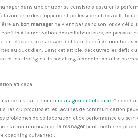
manager dans une entreprise consiste à assurer la perfo
 à favoriser le développement professionnel des collaborat
 être
un bon manager
ne vient pas sans son lot de défis. 
 conflits à la motivation des collaborateurs, en passant pa
ion efficace, le manager doit faire face à de nombreuse
ités au quotidien. Dans cet article, découvrez les défis du
 et les stratégies de coaching à adopter pour les surmo
ion efficace
cation est un pilier du
management efficace
. Cependant
s, les quiproquos et les lacunes de communication peu
es problèmes de collaboration et de performance au sein d
orer la communication,
le manager
peut mettre en place 
de coaching suivantes :