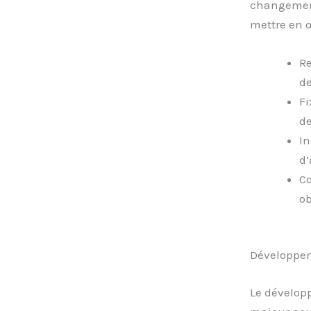
changement
mettre en
Re
de
Fi
de
In
d’
Co
ob
Développe
Le dévelop